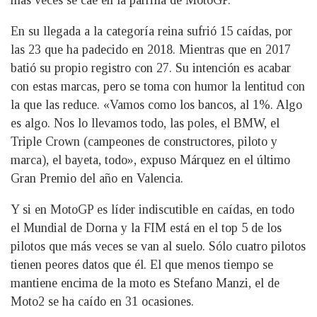
más veces se cae en la parrilla de MotoGP.
En su llegada a la categoría reina sufrió 15 caídas, por
las 23 que ha padecido en 2018. Mientras que en 2017
batió su propio registro con 27. Su intención es acabar
con estas marcas, pero se toma con humor la lentitud con
la que las reduce. «Vamos como los bancos, al 1%. Algo
es algo. Nos lo llevamos todo, las poles, el BMW, el
Triple Crown (campeones de constructores, piloto y
marca), el bayeta, todo», expuso Márquez en el último
Gran Premio del año en Valencia.
Y si en MotoGP es líder indiscutible en caídas, en todo
el Mundial de Dorna y la FIM está en el top 5 de los
pilotos que más veces se van al suelo. Sólo cuatro pilotos
tienen peores datos que él. El que menos tiempo se
mantiene encima de la moto es Stefano Manzi, el de
Moto2 se ha caído en 31 ocasiones.