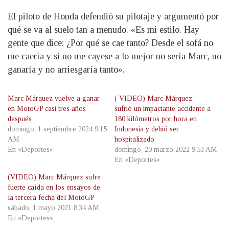
El piloto de Honda defendió su pilotaje y argumentó por
qué se va al suelo tan a menudo. «Es mi estilo. Hay
gente que dice: ¿Por qué se cae tanto? Desde el sofá no
me caería y si no me cayese a lo mejor no sería Marc, no
ganaría y no arriesgaría tanto».
Marc Márquez vuelve a ganar
( VIDEO) Marc Márquez
en MotoGP casi tres años
sufrió un impactante accidente a
después
180 kilómetros por hora en
domingo, 1 septiembre 2024 9:15
Indonesia y debió ser
AM
hospitalizado
En «Deportes»
domingo, 20 marzo 2022 9:53 AM
En «Deportes»
(VIDEO) Marc Márquez sufre
fuerte caída en los ensayos de
la tercera fecha del MotoGP
sábado, 1 mayo 2021 8:34 AM
En «Deportes»