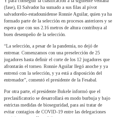
Y para conseguir la clasificación a la siguiente ventana
(fase), El Salvador ha sumado a sus filas al pívot
salvadoreño-estadounidense Ronnie Aguilar, quien ya ha
formado parte de la selección en procesos anteriores y se
espera que con sus 2.16 metros de altura contribuya al
buen desempeño de la selección.
“La selección, a pesar de la pandemia, no dejó de
entrenar. Comenzamos con una preselección de 25
jugadores hasta definir el corte de los 12 jugadores que
afrontarán el torneo. Ronnie Aguilar llegó anoche y ya
entrenó con la selección, y ya está a disposición del
entrenador”, comentó el presidente de la Fesabal.
Por otra parte, el presidente Bukele informó que el
preclasificatorio se desarrollará en modo burbuja y bajo
estrictas medidas de bioseguridad, para así tratar de
evitar contagios de COVID-19 entre las delegaciones