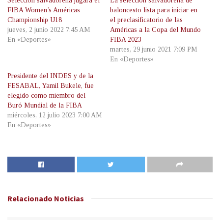
Selección salvadoreña jugará el
La selección salvadoreña de
FIBA Women’s Américas
baloncesto lista para iniciar en
Championship U18
el preclasificatorio de las
jueves, 2 junio 2022 7:45 AM
Américas a la Copa del Mundo
En «Deportes»
FIBA 2023
martes, 29 junio 2021 7:09 PM
En «Deportes»
Presidente del INDES y de la
FESABAL, Yamil Bukele, fue
elegido como miembro del
Buró Mundial de la FIBA
miércoles, 12 julio 2023 7:00 AM
En «Deportes»
Relacionado
Noticias