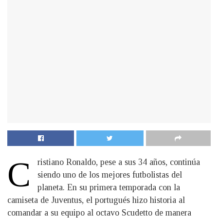
C
ristiano Ronaldo, pese a sus 34 años, continúa
siendo uno de los mejores futbolistas del
planeta. En su primera temporada con la
camiseta de Juventus, el portugués hizo historia al
comandar a su equipo al octavo Scudetto de manera