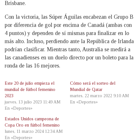
Brisbane.
Con la victoria, las Súper Águilas encabezan el Grupo B
por diferencia de gol por encima de Canadá (ambas con
4 puntos) y dependen de sí mismas para finalizar en lo
más alto. Incluso, perdiendo ante la República de Irlanda
podrían clasificar. Mientras tanto, Australia se medirá a
las canadienses en un duelo directo por un boleto para la
ronda de las 16 mejores.
Este 20 de julio empieza el
Cómo será el sorteo del
mundial de fútbol femenino
Mundial de Qatar
2023
martes, 22 marzo 2022 9:10 AM
jueves, 13 julio 2023 11:49 AM
En «Deportes»
En «Deportes»
Estados Unidos campeona de
Copa Oro en fútbol femenino
lunes, 11 marzo 2024 12:34 AM
En «Deportes»