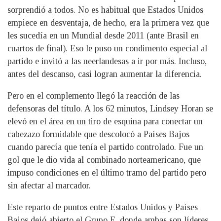
sorprendió a todos. No es habitual que Estados Unidos
empiece en desventaja, de hecho, era la primera vez que
les sucedía en un Mundial desde 2011 (ante Brasil en
cuartos de final). Eso le puso un condimento especial al
partido e invitó a las neerlandesas a ir por más. Incluso,
antes del descanso, casi logran aumentar la diferencia.
Pero en el complemento llegó la reacción de las
defensoras del título. A los 62 minutos, Lindsey Horan se
elevó en el área en un tiro de esquina para conectar un
cabezazo formidable que descolocó a Países Bajos
cuando parecía que tenía el partido controlado. Fue un
gol que le dio vida al combinado norteamericano, que
impuso condiciones en el último tramo del partido pero
sin afectar al marcador.
Este reparto de puntos entre Estados Unidos y Países
Bajos dejó abierto el Grupo E, donde ambas son líderes