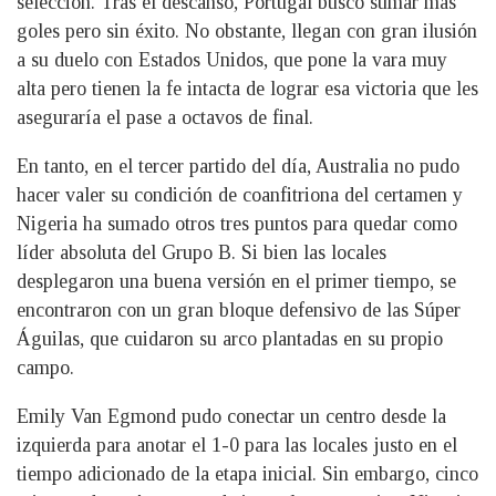
selección. Tras el descanso, Portugal buscó sumar más
goles pero sin éxito. No obstante, llegan con gran ilusión
a su duelo con Estados Unidos, que pone la vara muy
alta pero tienen la fe intacta de lograr esa victoria que les
aseguraría el pase a octavos de final.
En tanto, en el tercer partido del día, Australia no pudo
hacer valer su condición de coanfitriona del certamen y
Nigeria ha sumado otros tres puntos para quedar como
líder absoluta del Grupo B. Si bien las locales
desplegaron una buena versión en el primer tiempo, se
encontraron con un gran bloque defensivo de las Súper
Águilas, que cuidaron su arco plantadas en su propio
campo.
Emily Van Egmond pudo conectar un centro desde la
izquierda para anotar el 1-0 para las locales justo en el
tiempo adicionado de la etapa inicial. Sin embargo, cinco