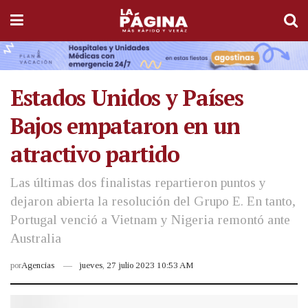
Estados Unidos y Países
Bajos empataron en un
atractivo partido
Las últimas dos finalistas repartieron puntos y
dejaron abierta la resolución del Grupo E. En tanto,
Portugal venció a Vietnam y Nigeria remontó ante
Australia
por
Agencias
jueves, 27 julio 2023 10:53 AM