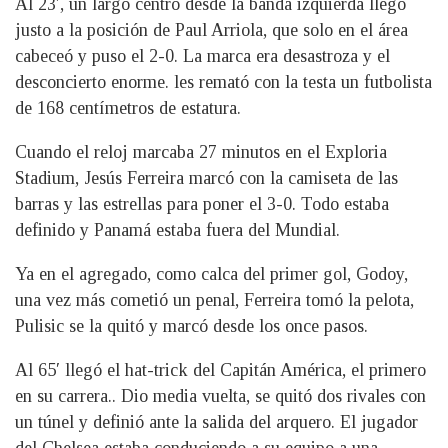
Al 23′, un largo centro desde la banda izquierda llegó
justo a la posición de Paul Arriola, que solo en el área
cabeceó y puso el 2-0. La marca era desastroza y el
desconcierto enorme. les remató con la testa un futbolista
de 168 centímetros de estatura.
Cuando el reloj marcaba 27 minutos en el Exploria
Stadium, Jesús Ferreira marcó con la camiseta de las
barras y las estrellas para poner el 3-0. Todo estaba
definido y Panamá estaba fuera del Mundial.
Ya en el agregado, como calca del primer gol, Godoy,
una vez más cometió un penal, Ferreira tomó la pelota,
Pulisic se la quitó y marcó desde los once pasos.
Al 65′ llegó el hat-trick del Capitán América, el primero
en su carrera.. Dio media vuelta, se quitó dos rivales con
un túnel y definió ante la salida del arquero. El jugador