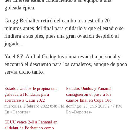
del Chelsea estaba conduciendo a su equipo a una
goleada épica.
Gregg Berhalter retiró del cambo a su estrella 20
minutos antes del final para cuidarlo y que el estadio se
rindiera a sus pies, pues una gran ovación despidió al
jugador.
Ya el 86′, Aníbal Godoy tuvo una revancha personal y
encontró el descuento para los canaleros, aunque de poco
servía dicho tanto.
Estados Unidos le propina una
Estados Unidos y Panamá
goleada a Honduras para
consiguieron el pase a los
acercarse a Qatar 2022
cuartos final en Copa Oro
miércoles, 2 febrero 2022 8:48 PM
domingo, 23 junio 2019 2:47 PM
En «Deportes»
En «Deportes»
EEUU vence 2-0 a Panamá en
el debut de Pochettino como