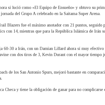
hora sí lució como «El Equipo de Ensueño» y obtuvo su primer
a jornada del Grupo A celebrado en la Saitama Super Arena.
Trail Blazers fue el máximo anotador con 21 puntos, seguido
ics con 14, mientras que para la República Islámica de Irán
ja 60-30 a Irán, con un Damian Lillard ahora sí muy efectivo 
Lavine con dos tiros de 3, Kevin Durant con el mayor tiempo 
ch de los San Antonio Spurs, mejoró bastante en comparació
a.
ca Checa y tiene la obligación de ganar para no complicarse e