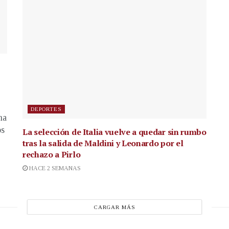
DEPORTES
na
os
La selección de Italia vuelve a quedar sin rumbo
tras la salida de Maldini y Leonardo por el
rechazo a Pirlo
HACE 2 SEMANAS
CARGAR MÁS