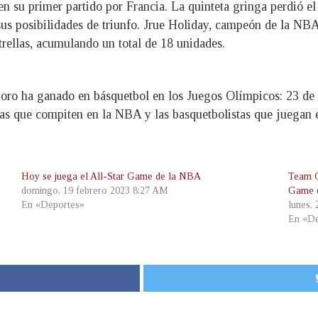
 su primer partido por Francia. La quinteta gringa perdió el 
sus posibilidades de triunfo. Jrue Holiday, campeón de la N
trellas, acumulando un total de 18 unidades.
oro ha ganado en básquetbol en los Juegos Olímpicos: 23 de 
stas que compiten en la NBA y las basquetbolistas que juega
Hoy se juega el All-Star Game de la NBA
Team G
domingo, 19 febrero 2023 8:27 AM
Game 
En «Deportes»
lunes,
En «De