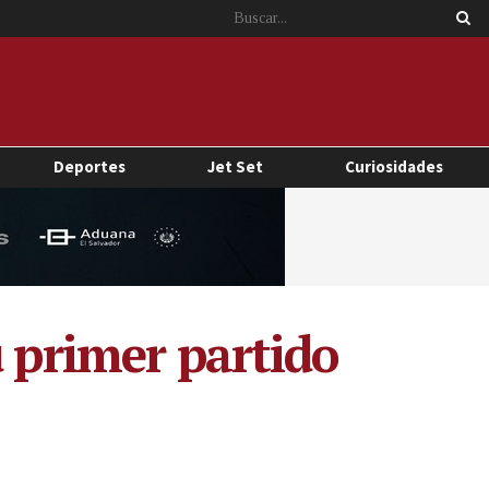
Deportes
Jet Set
Curiosidades
u primer partido