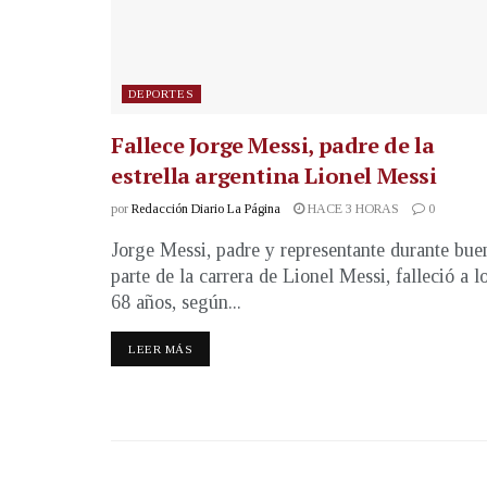
DEPORTES
Fallece Jorge Messi, padre de la
estrella argentina Lionel Messi
por
Redacción Diario La Página
HACE 3 HORAS
0
Jorge Messi, padre y representante durante bue
parte de la carrera de Lionel Messi, falleció a l
68 años, según...
LEER MÁS