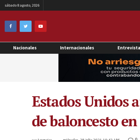
sábado 8 agosto, 2026
Nacionales
Internacionales
Entrevist
Estados Unidos a
de baloncesto en
0
por
Agencias
miércoles, 28 julio 2021 10:42 AM