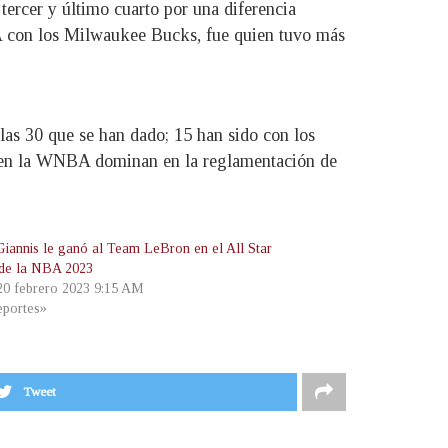
tercer y último cuarto por una diferencia
BA con los Milwaukee Bucks, fue quien tuvo más
las 30 que se han dado; 15 han sido con los
n en la WNBA dominan en la reglamentación de
iannis le ganó al Team LeBron en el All Star
de la NBA 2023
 20 febrero 2023 9:15 AM
portes»
Tweet