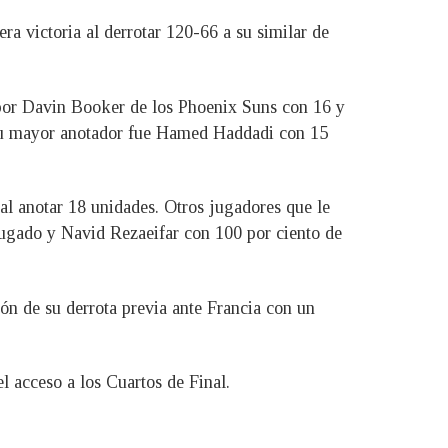
a victoria al derrotar 120-66 a su similar de
 por Davin Booker de los Phoenix Suns con 16 y
 su mayor anotador fue Hamed Haddadi con 15
al anotar 18 unidades. Otros jugadores que le
jugado y Navid Rezaeifar con 100 por ciento de
n de su derrota previa ante Francia con un
l acceso a los Cuartos de Final.