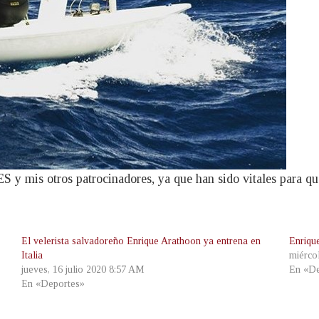
S y mis otros patrocinadores, ya que han sido vitales para q
El velerista salvadoreño Enrique Arathoon ya entrena en
Enriqu
Italia
miérco
jueves, 16 julio 2020 8:57 AM
En «De
En «Deportes»