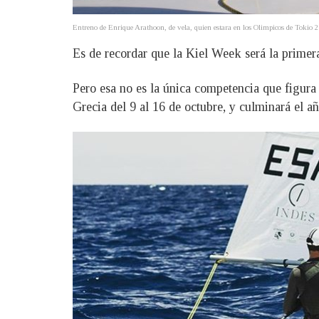
Entreno de Enrique Arathoon, de vela, quien estara en los Olimpicos de Tokio 
Es de recordar que la Kiel Week será la prime
Pero esa no es la única competencia que figura 
Grecia del 9 al 16 de octubre, y culminará el añ