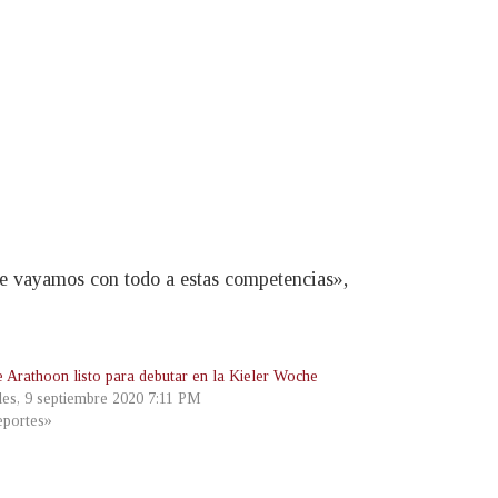
ue vayamos con todo a estas competencias»,
e Arathoon listo para debutar en la Kieler Woche
les, 9 septiembre 2020 7:11 PM
portes»