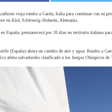
Arathoon viaja rumbo a Garda, Italia para continuar con su pr
mbre en Kiel, Schleswig-Holstein, Alemania.
 en España, permanecerá por 20 días en territorio italiano par
rife (España) ahora un cambio de aire y agua. Rumbo a Garda
nico atleta salvadoreño clasificado a los Juegos Olímpicos de