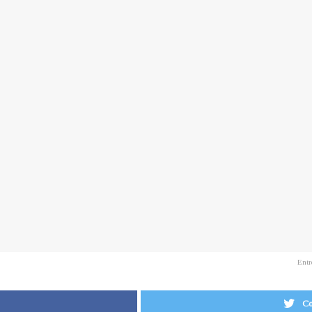
Entr
Co