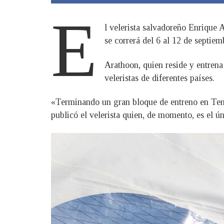
E
l velerista salvadoreño Enrique 
se correrá del 6 al 12 de septie
Arathoon, quien reside y entrena
veleristas de diferentes países.
«Terminando un gran bloque de entreno en Tene
publicó el velerista quien, de momento, es el ú