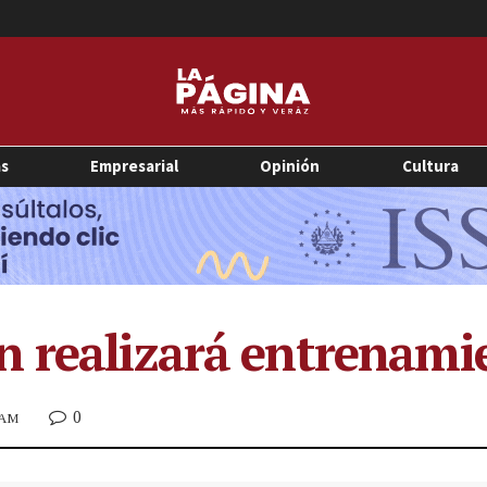
as
Empresarial
Opinión
Cultura
 realizará entrenamie
0
2 AM