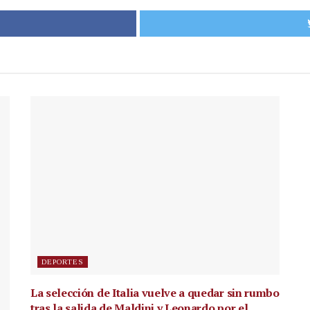
DEPORTES
La selección de Italia vuelve a quedar sin rumbo
tras la salida de Maldini y Leonardo por el