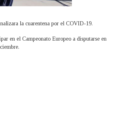
inalizara la cuarentena por el COVID-19.
icipar en el Campeonato Europeo a disputarse en
iciembre.