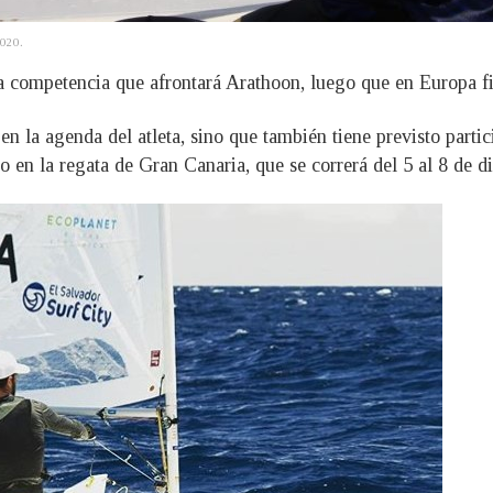
2020.
ra competencia que afrontará Arathoon, luego que en Europa f
en la agenda del atleta, sino que también tiene previsto part
o en la regata de Gran Canaria, que se correrá del 5 al 8 de d