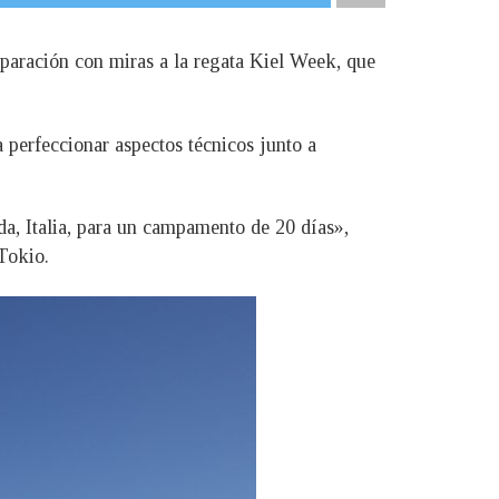
eparación con miras a la regata Kiel Week, que
a perfeccionar aspectos técnicos junto a
, Italia, para un campamento de 20 días»,
 Tokio.