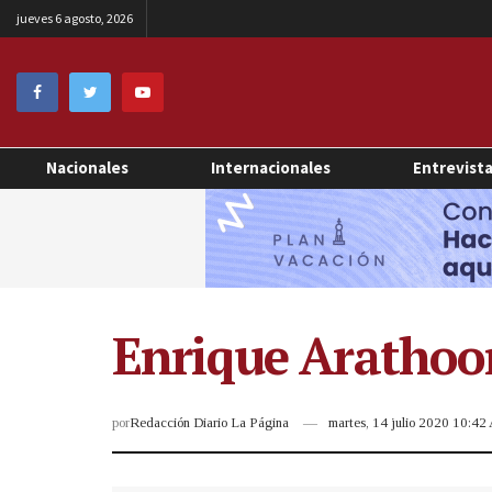
jueves 6 agosto, 2026
Nacionales
Internacionales
Entrevist
Enrique Arathoon
por
Redacción Diario La Página
martes, 14 julio 2020 10:4