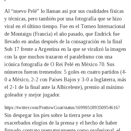
Al “nuevo Pelé” lo llaman así por sus cualidades físicas
y técnicas, pero también por una fotografía que se hizo
viral en el último tiempo. Fue en el Torneo Internacional
de Montaigu (Francia) el año pasado, que Endrick fue
llevado en andas después de la consagración en la final
Sub 17 frente a Argentina en la que se viralizó la imagen
con la que muchos trazaron el paralelismo con una
icónica fotografía de O Rei Pelé en México 70. Sus
números fueron tremendos: 5 goles en cuatro partidos (4-
0 a México, 2-2 con Países Bajos y 3-0 a Inglaterra, más
el 2-1 de la final ante la Albiceleste), premio al máximo
goleador y mejor jugador.
https://twitter.com/PinttowGoat/status/1699051893509546167
Sin despegar los pies sobre la tierra pese a los
exacerbados elogios de la prensa y el hecho de haber
firmado contrato prematuramente como profesional, el