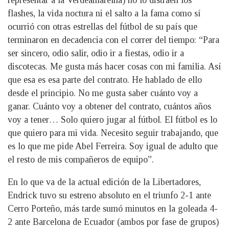
flashes, la vida noctura ni el salto a la fama como sí
ocurrió con otras estrellas del fútbol de su país que
terminaron en decadencia con el correr del tiempo: “Para
ser sincero, odio salir, odio ir a fiestas, odio ir a
discotecas. Me gusta más hacer cosas con mi familia. Así
que esa es esa parte del contrato. He hablado de ello
desde el principio. No me gusta saber cuánto voy a
ganar. Cuánto voy a obtener del contrato, cuántos años
voy a tener… Solo quiero jugar al fútbol. El fútbol es lo
que quiero para mi vida. Necesito seguir trabajando, que
es lo que me pide Abel Ferreira. Soy igual de adulto que
el resto de mis compañeros de equipo”.
En lo que va de la actual edición de la Libertadores,
Endrick tuvo su estreno absoluto en el triunfo 2-1 ante
Cerro Porteño, más tarde sumó minutos en la goleada 4-
2 ante Barcelona de Ecuador (ambos por fase de grupos)