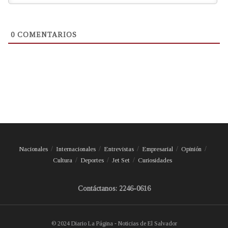
0
COMENTARIOS
Nacionales
Internacionales
Entrevistas
Empresarial
Opinión
Cultura
Deportes
Jet Set
Curiosidades
Contáctanos: 2246-0616
© 2024 Diario La Página - Noticias de El Salvador