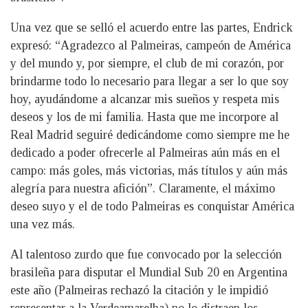
Una vez que se selló el acuerdo entre las partes, Endrick
expresó: “Agradezco al Palmeiras, campeón de América
y del mundo y, por siempre, el club de mi corazón, por
brindarme todo lo necesario para llegar a ser lo que soy
hoy, ayudándome a alcanzar mis sueños y respeta mis
deseos y los de mi familia. Hasta que me incorpore al
Real Madrid seguiré dedicándome como siempre me he
dedicado a poder ofrecerle al Palmeiras aún más en el
campo: más goles, más victorias, más títulos y aún más
alegría para nuestra afición”. Claramente, el máximo
deseo suyo y el de todo Palmeiras es conquistar América
una vez más.
Al talentoso zurdo que fue convocado por la selección
brasileña para disputar el Mundial Sub 20 en Argentina
este año (Palmeiras rechazó la citación y le impidió
representar a la Verdeamarelha) no lo distraen los