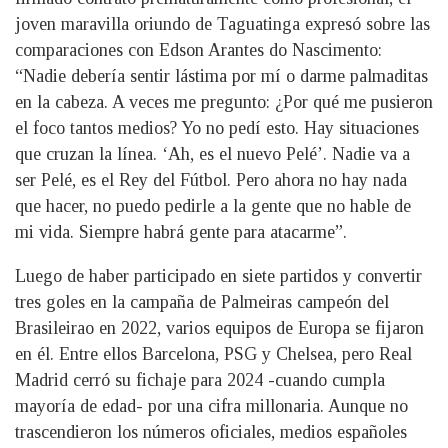
joven maravilla oriundo de Taguatinga expresó sobre las
comparaciones con Edson Arantes do Nascimento:
“Nadie debería sentir lástima por mí o darme palmaditas
en la cabeza. A veces me pregunto: ¿Por qué me pusieron
el foco tantos medios? Yo no pedí esto. Hay situaciones
que cruzan la línea. ‘Ah, es el nuevo Pelé’. Nadie va a
ser Pelé, es el Rey del Fútbol. Pero ahora no hay nada
que hacer, no puedo pedirle a la gente que no hable de
mi vida. Siempre habrá gente para atacarme”.
Luego de haber participado en siete partidos y convertir
tres goles en la campaña de Palmeiras campeón del
Brasileirao en 2022, varios equipos de Europa se fijaron
en él. Entre ellos Barcelona, PSG y Chelsea, pero Real
Madrid cerró su fichaje para 2024 -cuando cumpla
mayoría de edad- por una cifra millonaria. Aunque no
trascendieron los números oficiales, medios españoles