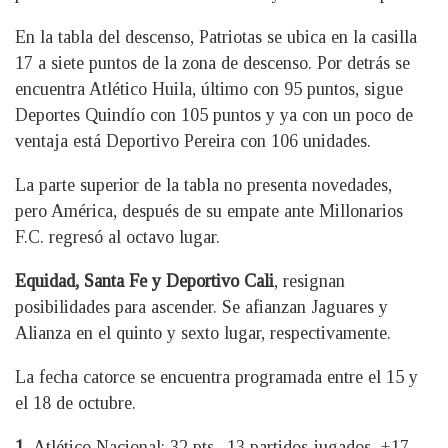
En la tabla del descenso, Patriotas se ubica en la casilla
17 a siete puntos de la zona de descenso. Por detrás se
encuentra Atlético Huila, último con 95 puntos, sigue
Deportes Quindío con 105 puntos y ya con un poco de
ventaja está Deportivo Pereira con 106 unidades.
La parte superior de la tabla no presenta novedades,
pero América, después de su empate ante Millonarios
F.C. regresó al octavo lugar.
Equidad, Santa Fe y Deportivo Cali
, resignan
posibilidades para ascender. Se afianzan Jaguares y
Alianza en el quinto y sexto lugar, respectivamente.
La fecha catorce se encuentra programada entre el 15 y
el 18 de octubre.
1.
Atlético Nacional: 32 pts., 13 partidos jugados, +17