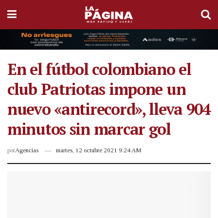
En el fútbol colombiano el
club Patriotas impone un
nuevo «antirecord», lleva 904
minutos sin marcar gol
por
Agencias
martes, 12 octubre 2021 9:24 AM