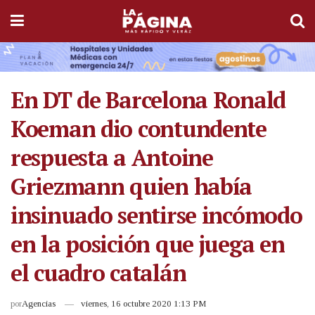
En DT de Barcelona Ronald
Koeman dio contundente
respuesta a Antoine
Griezmann quien había
insinuado sentirse incómodo
en la posición que juega en
el cuadro catalán
por
Agencias
viernes, 16 octubre 2020 1:13 PM