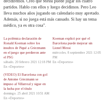
decidiremos. Creo que Messi puede jugar los cuatro
partidos. Hablo con ellos y luego decidimos. Pero Leo
lleva muchos años jugando un calendario muy apretado.
Además, si no juega está más cansado. Si hay un tema
médico, ya es otra cosa”.
La polémica declaración de
Koeman explicó por qué el
Ronald Koeman sobre los
Barcelona puede mejorar sin
insultos de Piqué a Griezmann
Lionel Messi
en el juego que perdieron ante
miércoles, 8 septiembre 2021 12:05
el PSG
PM
sábado, 20 febrero 2021 12:18 PM
En «Deportes»
En «Deportes»
(VIDEO) El Barcelona con gol
de Antoine Griezmann se
impuso al Villarreal y sigue en
la lucha por el título
domingo, 25 abril 2021 10:51 AM
En «Deportes»