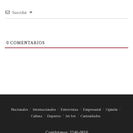
Suscribir
0
COMENTARIOS
Nacionales
Internacionales
Entrevistas
Empresarial
Opinión
Cultura
Deportes
Jet Set
Curiosidades
Contáctanos: 2246-0616