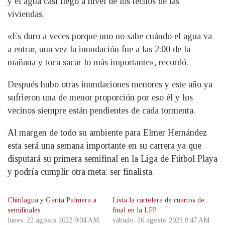
y el agua casi llegó a nivel de los techos de las
viviendas.
«Es duro a veces porque uno no sabe cuándo el agua va
a entrar, una vez la inundación fue a las 2:00 de la
mañana y toca sacar lo más importante», recordó.
Después hubo otras inundaciones menores y este año ya
sufrieron una de menor proporción por eso él y los
vecinos siempre están pendientes de cada tormenta.
Al margen de todo su ambiente para Elmer Hernández
esta será una semana importante en su carrera ya que
disputará su primera semifinal en la Liga de Fútbol Playa
y podría cumplir otra meta: ser finalista.
Chirilagua y Garita Palmera a
Lista la cartelera de cuartos de
semifinales
final en la LFP
lunes, 22 agosto 2022 9:04 AM
sábado, 26 agosto 2023 8:47 AM