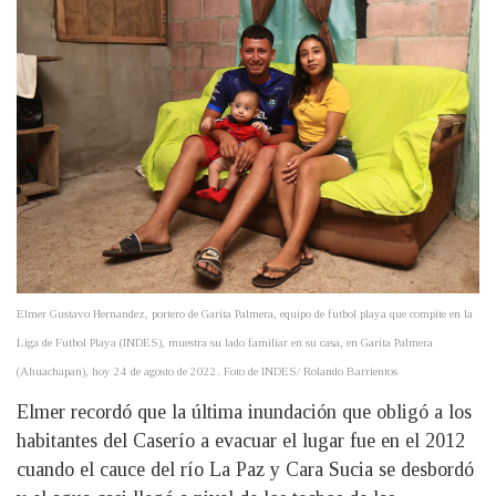
Elmer Gustavo Hernandez, portero de Garita Palmera, equipo de futbol playa que compite en la
Liga de Futbol Playa (INDES), muestra su lado familiar en su casa, en Garita Palmera
(Ahuachapan), hoy 24 de agosto de 2022. Foto de INDES/ Rolando Barrientos
Elmer recordó que la última inundación que obligó a los
habitantes del Caserío a evacuar el lugar fue en el 2012
cuando el cauce del río La Paz y Cara Sucia se desbordó