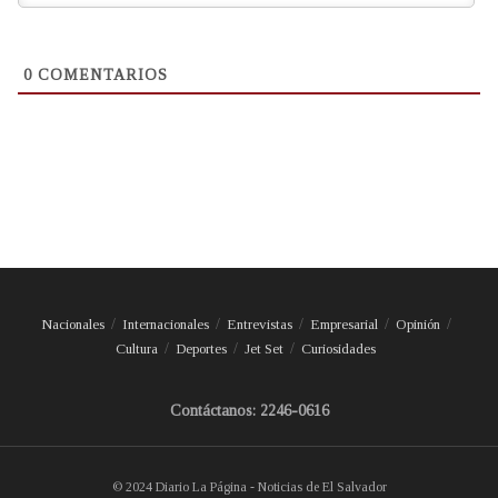
0
COMENTARIOS
Nacionales
Internacionales
Entrevistas
Empresarial
Opinión
Cultura
Deportes
Jet Set
Curiosidades
Contáctanos: 2246-0616
© 2024 Diario La Página - Noticias de El Salvador