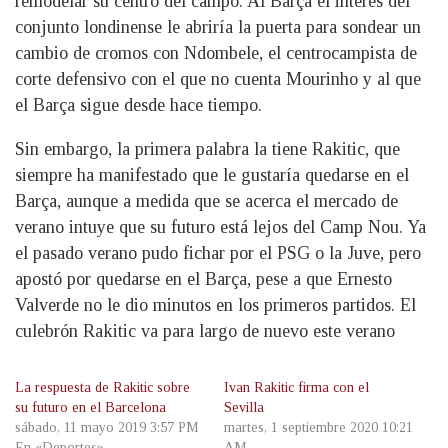
remodelar su centro del campo. Al Barça el interés del
conjunto londinense le abriría la puerta para sondear un
cambio de cromos con Ndombele, el centrocampista de
corte defensivo con el que no cuenta Mourinho y al que
el Barça sigue desde hace tiempo.
Sin embargo, la primera palabra la tiene Rakitic, que
siempre ha manifestado que le gustaría quedarse en el
Barça, aunque a medida que se acerca el mercado de
verano intuye que su futuro está lejos del Camp Nou. Ya
el pasado verano pudo fichar por el PSG o la Juve, pero
apostó por quedarse en el Barça, pese a que Ernesto
Valverde no le dio minutos en los primeros partidos. El
culebrón Rakitic va para largo de nuevo este verano
La respuesta de Rakitic sobre
Ivan Rakitic firma con el
su futuro en el Barcelona
Sevilla
sábado, 11 mayo 2019 3:57 PM
martes, 1 septiembre 2020 10:21
En «Deportes»
AM