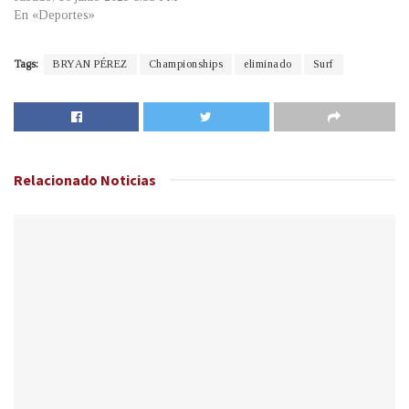
En «Deportes»
Tags:
BRYAN PÉREZ
Championships
eliminado
Surf
Relacionado
Noticias