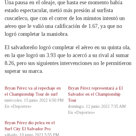
Una pausa en el oleaje, que hasta ese momento había
estado espectacular, metió más presión al surfista
cuscatleco, que con el correr de los minutos intentó un
aéreo que le valió una calificación de 1.67, ya que no
logró completar la maniobra.
El salvadoreño logró completar el aéreo en su quinta ola,
en la que logró un 3.93 que lo acercó a su rival al sumar
8.26, pero sus siguientes intervenciones no le permitieron
superar su marca.
Bryan Pérez va al repechaje en
Bryan Pérez representará a El
el Championship Tour de surf
Salvador en el Championship
miércoles, 15 junio 2022 6:50 PM
Tour
En «Deportes»
domingo, 12 junio 2022 7:35 AM
En «Deportes»
Bryan Pérez dio pelea en el
Surf City El Salvador Pro
sábado, 10 junio 2023 5:55 PM