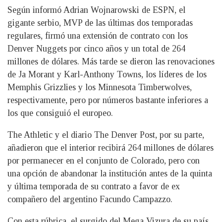
Según informó Adrian Wojnarowski de ESPN, el
gigante serbio, MVP de las últimas dos temporadas
regulares, firmó una extensión de contrato con los
Denver Nuggets por cinco años y un total de 264
millones de dólares. Más tarde se dieron las renovaciones
de Ja Morant y Karl-Anthony Towns, los líderes de los
Memphis Grizzlies y los Minnesota Timberwolves,
respectivamente, pero por números bastante inferiores a
los que consiguió el europeo.
The Athletic y el diario The Denver Post, por su parte,
añadieron que el interior recibirá 264 millones de dólares
por permanecer en el conjunto de Colorado, pero con
una opción de abandonar la institución antes de la quinta
y última temporada de su contrato a favor de ex
compañero del argentino Facundo Campazzo.
Con esta rúbrica, el surgido del Mega Vizura de su país,