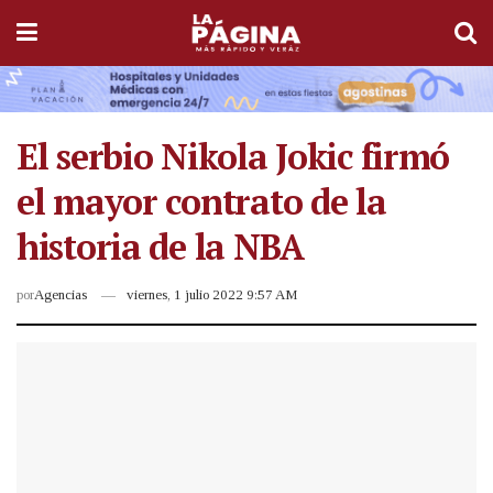
El serbio Nikola Jokic firmó
el mayor contrato de la
historia de la NBA
por
Agencias
viernes, 1 julio 2022 9:57 AM