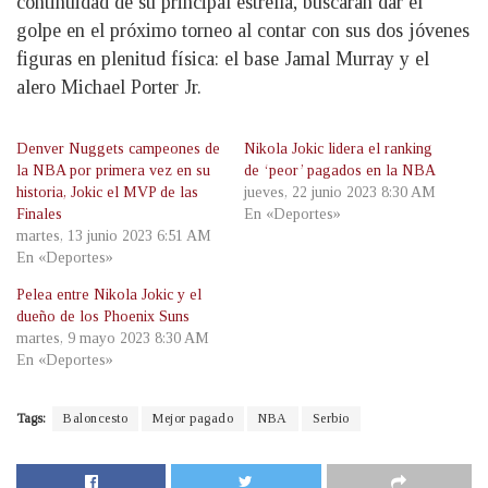
continuidad de su principal estrella, buscarán dar el
golpe en el próximo torneo al contar con sus dos jóvenes
figuras en plenitud física: el base Jamal Murray y el
alero Michael Porter Jr.
Denver Nuggets campeones de
Nikola Jokic lidera el ranking
la NBA por primera vez en su
de ‘peor’ pagados en la NBA
historia, Jokic el MVP de las
jueves, 22 junio 2023 8:30 AM
Finales
En «Deportes»
martes, 13 junio 2023 6:51 AM
En «Deportes»
Pelea entre Nikola Jokic y el
dueño de los Phoenix Suns
martes, 9 mayo 2023 8:30 AM
En «Deportes»
Tags:
Baloncesto
Mejor pagado
NBA
Serbio