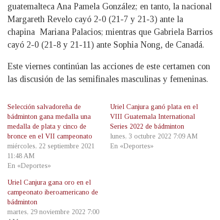
guatemalteca Ana Pamela González; en tanto, la nacional
Margareth Revelo cayó 2-0 (21-7 y 21-3) ante la
chapina Mariana Palacios; mientras que Gabriela Barrios
cayó 2-0 (21-8 y 21-11) ante Sophia Nong, de Canadá.
Este viernes continúan las acciones de este certamen con
las discusión de las semifinales masculinas y femeninas.
Selección salvadoreña de
Uriel Canjura ganó plata en el
bádminton gana medalla una
VIII Guatemala International
medalla de plata y cinco de
Series 2022 de bádminton
bronce en el VII campeonato
lunes, 3 octubre 2022 7:09 AM
miércoles, 22 septiembre 2021
En «Deportes»
11:48 AM
En «Deportes»
Uriel Canjura gana oro en el
campeonato iberoamericano de
bádminton
martes, 29 noviembre 2022 7:00