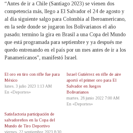
“Antes de ir a Chile (Santiago 2023) se vienen dos
competencia más, llego a El Salvador el 24 de agosto y
al día siguiente salgo para Colombia al Iberoamericano,
en la sede donde se jugaron los Bolivarianos el año
pasado; termino la gira en Brasil a una Copa del Mundo
que está programada para septiembre y ya después me
quedo entrenando en el país por un mes antes de ir a los
Panamericanos”, manifestó Israel.
El oro en tiro con rifle fue para
Israel Gutiérrez en rifle de aire
México
aportó el primer oro para El
lunes, 3 julio 2023 1:13 AM
Salvador en Juegos
En «Deportes»
Bolivarianos
martes, 28 junio 2022 7:00 AM
En «Deportes»
Satisfactoria participación de
salvadoreños en la Copa del
Mundo de Tiro Deportivo
viernes, 22 septiembre 2023 8:30