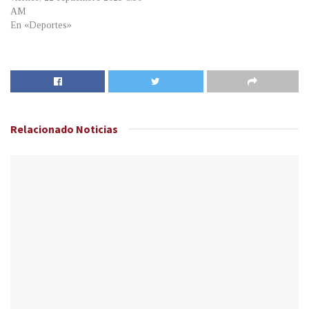
AM
En «Deportes»
Relacionado
Noticias