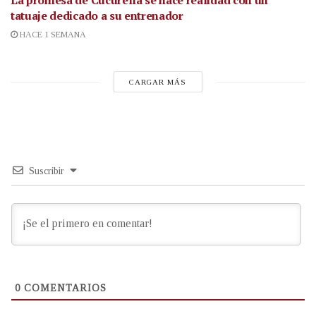
La promesa de Cucurella se hace realidad con un
tatuaje dedicado a su entrenador
HACE 1 SEMANA
CARGAR MÁS
Suscribir
0
COMENTARIOS