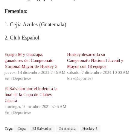
Femenino:
1. Cejia Azules (Guatemala)
2. Club Español
Equipo M y Guazapa,
Hockey desarrolla su
ganadores del Campeonato
Campeonato Nacional Juvenil y
Nacional Mayor de Hockey 5
Mayor con 18 equipos
jueves, 14 diciembre 2023 7:45 AM
sábado, 7 diciembre 2024 10:00 AM
En «Deportes»
En «Deportes»
El Salvador por el boleto a la
final de la Copa de Clubes
Uncafa
domingo, 10 octubre 2021 8:36 AM
En «Deportes»
Tags:
Copa
El Salvador
Guatemala
Hockey 5