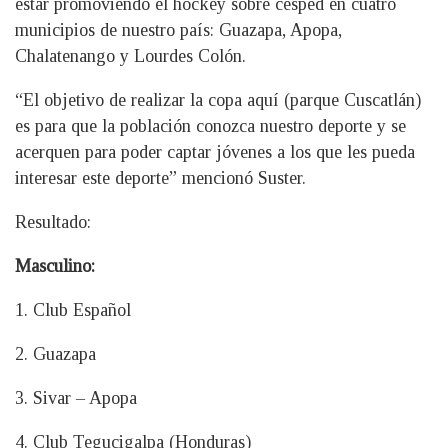
estar promoviendo el hockey sobre césped en cuatro
municipios de nuestro país: Guazapa, Apopa,
Chalatenango y Lourdes Colón.
“El objetivo de realizar la copa aquí (parque Cuscatlán)
es para que la población conozca nuestro deporte y se
acerquen para poder captar jóvenes a los que les pueda
interesar este deporte” mencionó Suster.
Resultado:
Masculino:
1. Club Español
2. Guazapa
3. Sivar – Apopa
4. Club Tegucigalpa (Honduras)