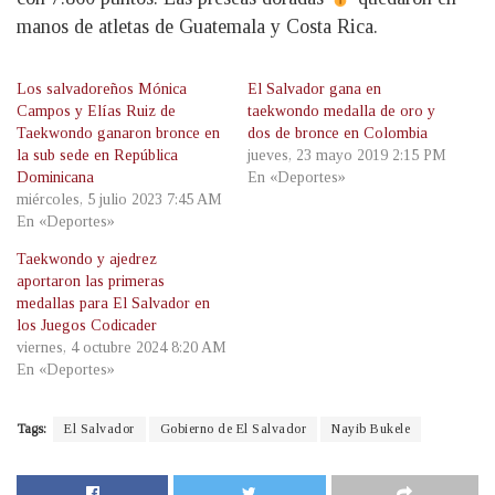
manos de atletas de Guatemala y Costa Rica.
Los salvadoreños Mónica
El Salvador gana en
Campos y Elías Ruiz de
taekwondo medalla de oro y
Taekwondo ganaron bronce en
dos de bronce en Colombia
la sub sede en República
jueves, 23 mayo 2019 2:15 PM
Dominicana
En «Deportes»
miércoles, 5 julio 2023 7:45 AM
En «Deportes»
Taekwondo y ajedrez
aportaron las primeras
medallas para El Salvador en
los Juegos Codicader
viernes, 4 octubre 2024 8:20 AM
En «Deportes»
Tags:
El Salvador
Gobierno de El Salvador
Nayib Bukele