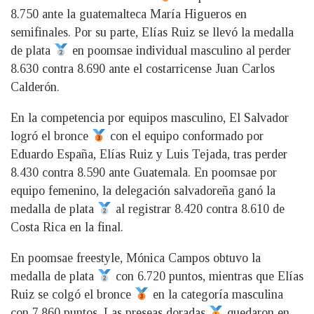
8.750 ante la guatemalteca María Higueros en
semifinales. Por su parte, Elías Ruiz se llevó la medalla
de plata
en poomsae individual masculino al perder
8.630 contra 8.690 ante el costarricense Juan Carlos
Calderón.
En la competencia por equipos masculino, El Salvador
logró el bronce
con el equipo conformado por
Eduardo España, Elías Ruiz y Luis Tejada, tras perder
8.430 contra 8.590 ante Guatemala. En poomsae por
equipo femenino, la delegación salvadoreña ganó la
medalla de plata
al registrar 8.420 contra 8.610 de
Costa Rica en la final.
En poomsae freestyle, Mónica Campos obtuvo la
medalla de plata
con 6.720 puntos, mientras que Elías
Ruiz se colgó el bronce
en la categoría masculina
con 7.860 puntos. Las preseas doradas
quedaron en