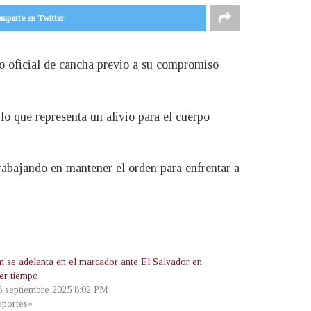
mparte en Twitter
to oficial de cancha previo a su compromiso
 lo que representa un alivio para el cuerpo
rabajando en mantener el orden para enfrentar a
m se adelanta en el marcador ante El Salvador en
mer tiempo
 8 septiembre 2025 8:02 PM
portes»