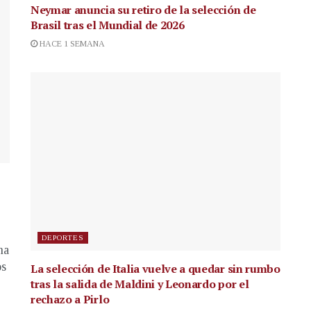
Neymar anuncia su retiro de la selección de
Brasil tras el Mundial de 2026
HACE 1 SEMANA
DEPORTES
na
os
La selección de Italia vuelve a quedar sin rumbo
tras la salida de Maldini y Leonardo por el
rechazo a Pirlo