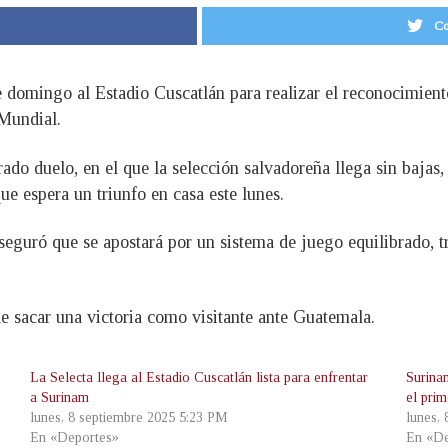
Co
te domingo al Estadio Cuscatlán para realizar el reconocimien
 Mundial.
ado duelo, en el que la selección salvadoreña llega sin bajas,
ue espera un triunfo en casa este lunes.
guró que se apostará por un sistema de juego equilibrado, t
de sacar una victoria como visitante ante Guatemala.
La Selecta llega al Estadio Cuscatlán lista para enfrentar
Surina
a Surinam
el pri
lunes, 8 septiembre 2025 5:23 PM
lunes,
En «Deportes»
En «De