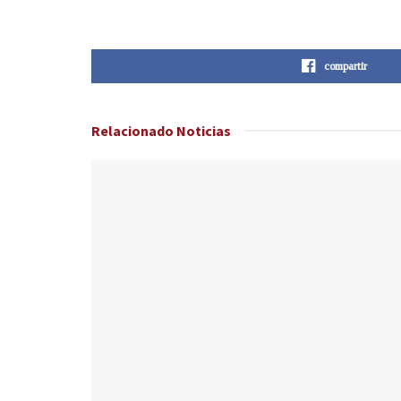
compartir
Relacionado
Noticias