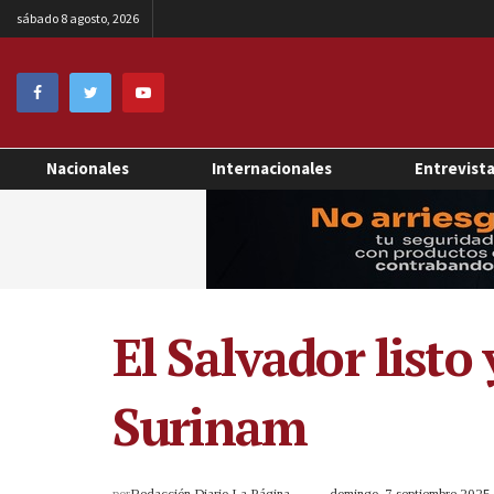
sábado 8 agosto, 2026
Nacionales
Internacionales
Entrevist
El Salvador listo
Surinam
por
Redacción Diario La Página
domingo, 7 septiembre 202