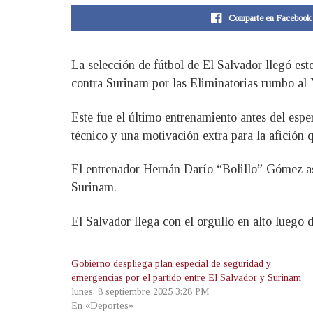
Comparte en Facebook
La selección de fútbol de El Salvador llegó es
contra Surinam por las Eliminatorias rumbo al
Este fue el último entrenamiento antes del esper
técnico y una motivación extra para la afición q
El entrenador Hernán Darío “Bolillo” Gómez ase
Surinam.
El Salvador llega con el orgullo en alto luego 
Gobierno despliega plan especial de seguridad y
emergencias por el partido entre El Salvador y Surinam
lunes, 8 septiembre 2025 3:28 PM
En «Deportes»