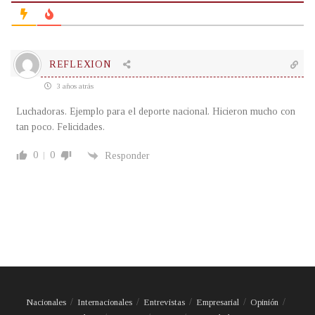
REFLEXION
3 años atrás
Luchadoras. Ejemplo para el deporte nacional. Hicieron mucho con
tan poco. Felicidades.
0
0
Responder
Nacionales
Internacionales
Entrevistas
Empresarial
Opinión