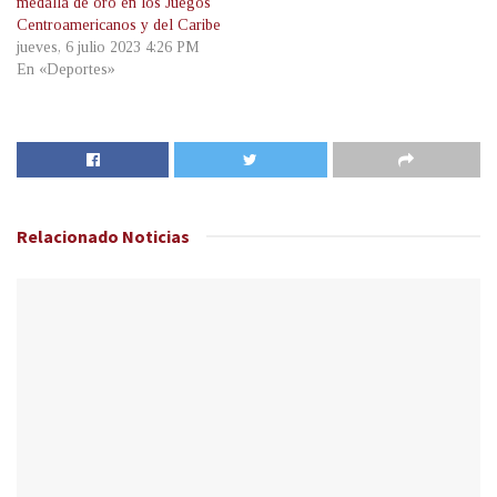
medalla de oro en los Juegos
Centroamericanos y del Caribe
jueves, 6 julio 2023 4:26 PM
En «Deportes»
Relacionado
Noticias