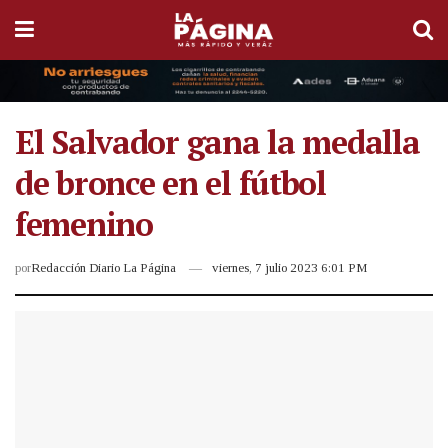
El Salvador gana la medalla
de bronce en el fútbol
femenino
por
Redacción Diario La Página
viernes, 7 julio 2023 6:01 PM