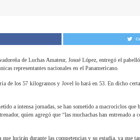
Co
lvadoreña de Luchas Amateur, Josué López, entregó el pabelló
 únicas representantes nacionales en el Panamericano.
ía de los 57 kilogramos y Jovel lo hará en 53. En dicho cert
etido a intensa jornadas, se han sometido a macrociclos que 
trenador, quien agregó que “las muchachas han entrenado a co
a que lucirán durante las competencias y su estadía, ya que t