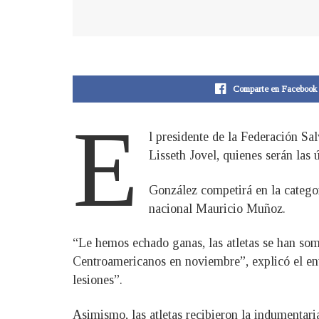
Comparte en Facebook
E
l presidente de la Federación Sa
Lisseth Jovel, quienes serán las
González competirá en la categor
nacional Mauricio Muñoz.
“Le hemos echado ganas, las atletas se han som
Centroamericanos en noviembre”, explicó el en
lesiones”.
Asimismo, las atletas recibieron la indumentari