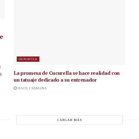
de
DEPORTES
a
La promesa de Cucurella se hace realidad con
a
un tatuaje dedicado a su entrenador
HACE 1 SEMANA
CARGAR MÁS