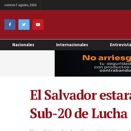
viernes 7 agosto, 2026
Nacionales
Internacionales
Entrevist
El Salvador esta
Sub-20 de Lucha