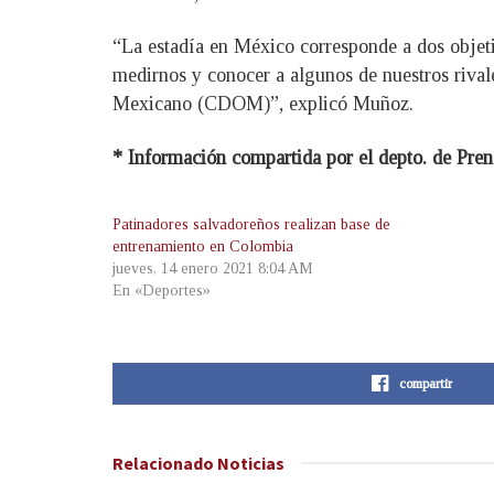
“La estadía en México corresponde a dos objeti
medirnos y conocer a algunos de nuestros riva
Mexicano (CDOM)”, explicó Muñoz.
* Información compartida por el depto. de Pr
Patinadores salvadoreños realizan base de
entrenamiento en Colombia
jueves, 14 enero 2021 8:04 AM
En «Deportes»
compartir
Relacionado
Noticias