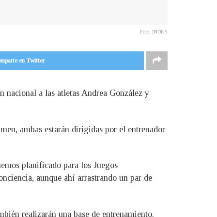
Foto: INDES
mparte en Twitter
n nacional a las atletas Andrea González y
amen, ambas estarán dirigidas por el entrenador
hemos planificado para los Juegos
nciencia, aunque ahí arrastrando un par de
ambién realizarán una base de entrenamiento.