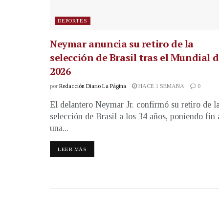
DEPORTES
Neymar anuncia su retiro de la
selección de Brasil tras el Mundial 
2026
por
Redacción Diario La Página
HACE 1 SEMANA
0
El delantero Neymar Jr. confirmó su retiro de l
selección de Brasil a los 34 años, poniendo fin 
una...
LEER MÁS