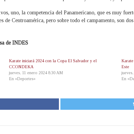
vos, uno, la competencia del Panamericano, que es muy fuerte
les de Centroamérica, pero sobre todo el campamento, son do
ensa de INDES
Karate iniciará 2024 con la Copa El Salvador y el
Karate
CCONDEKA
Este
jueves, 11 enero 2024 8:30 AM
jueves
En «Deportes»
En «De