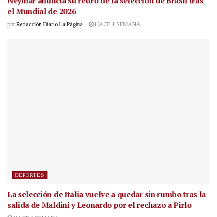
Neymar anuncia su retiro de la selección de Brasil tras
el Mundial de 2026
por
Redacción Diario La Página
HACE 1 SEMANA
DEPORTES
La selección de Italia vuelve a quedar sin rumbo tras la
salida de Maldini y Leonardo por el rechazo a Pirlo