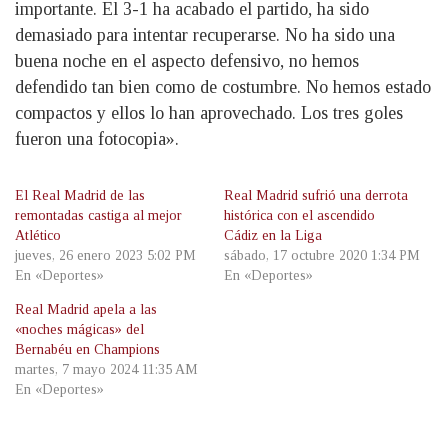
importante. El 3-1 ha acabado el partido, ha sido
demasiado para intentar recuperarse. No ha sido una
buena noche en el aspecto defensivo, no hemos
defendido tan bien como de costumbre. No hemos estado
compactos y ellos lo han aprovechado. Los tres goles
fueron una fotocopia».
El Real Madrid de las
Real Madrid sufrió una derrota
remontadas castiga al mejor
histórica con el ascendido
Atlético
Cádiz en la Liga
jueves, 26 enero 2023 5:02 PM
sábado, 17 octubre 2020 1:34 PM
En «Deportes»
En «Deportes»
Real Madrid apela a las
«noches mágicas» del
Bernabéu en Champions
martes, 7 mayo 2024 11:35 AM
En «Deportes»