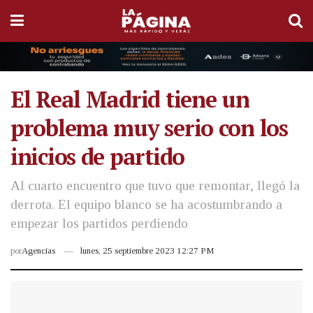
El Real Madrid tiene un
problema muy serio con los
inicios de partido
Al cuarto encuentro que tuvo que remontar, llegó la
derrota. El equipo blanco se ha acostumbrando a
empezar los partidos perdiendo
por
Agencias
lunes, 25 septiembre 2023 12:27 PM