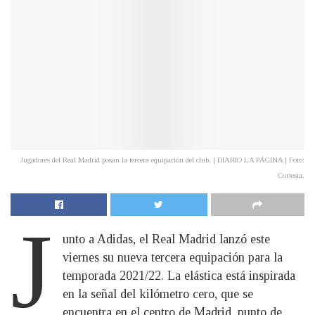
Jugadores del Real Madrid posan la tercera equipación del club. | DIARIO LA PÁGINA | Foto:
Cortesía.
J
unto a Adidas, el Real Madrid lanzó este
viernes su nueva tercera equipación para la
temporada 2021/22. La elástica está inspirada
en la señal del kilómetro cero, que se
encuentra en el centro de Madrid, punto de