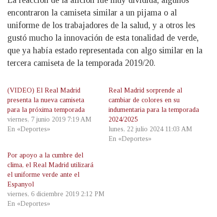
La reacción de la afición fue muy dividida, algunos
encontraron la camiseta similar a un pijama o al
uniforme de los trabajadores de la salud, y a otros les
gustó mucho la innovación de esta tonalidad de verde,
que ya había estado representada con algo similar en la
tercera camiseta de la temporada 2019/20.
(VIDEO) El Real Madrid
Real Madrid sorprende al
presenta la nueva camiseta
cambiar de colores en su
para la próxima temporada
indumentaria para la temporada
viernes, 7 junio 2019 7:19 AM
2024/2025
En «Deportes»
lunes, 22 julio 2024 11:03 AM
En «Deportes»
Por apoyo a la cumbre del
clima, el Real Madrid utilizará
el uniforme verde ante el
Espanyol
viernes, 6 diciembre 2019 2:12 PM
En «Deportes»