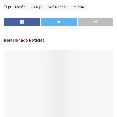
Tags:
España
La Liga
Real Madrid
Uniforme
Relacionado
Noticias