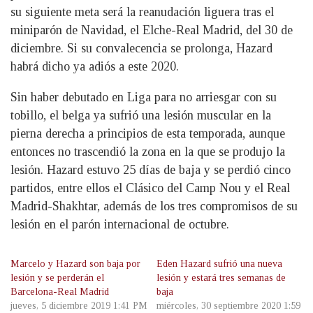
su siguiente meta será la reanudación liguera tras el
miniparón de Navidad, el Elche-Real Madrid, del 30 de
diciembre. Si su convalecencia se prolonga, Hazard
habrá dicho ya adiós a este 2020.
Sin haber debutado en Liga para no arriesgar con su
tobillo, el belga ya sufrió una lesión muscular en la
pierna derecha a principios de esta temporada, aunque
entonces no trascendió la zona en la que se produjo la
lesión. Hazard estuvo 25 días de baja y se perdió cinco
partidos, entre ellos el Clásico del Camp Nou y el Real
Madrid-Shakhtar, además de los tres compromisos de su
lesión en el parón internacional de octubre.
Marcelo y Hazard son baja por
Eden Hazard sufrió una nueva
lesión y se perderán el
lesión y estará tres semanas de
Barcelona-Real Madrid
baja
jueves, 5 diciembre 2019 1:41 PM
miércoles, 30 septiembre 2020 1:59