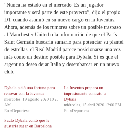
“Nunca ha estado en el mercado. Es un jugador
importante y será parte de este proyecto”, dijo el propio
DT cuando asumió en su nuevo cargo en la Juventus.
Ahora, además de los rumores sobre un posible traspaso
al Manchester United o la información de que el París
Saint Germain buscaría sumarlo para potenciar su plantel
de estrellas, el Real Madrid parece posicionarse una vez
más como un destino posible para Dybala. Sí es que el
argentino desea dejar Italia y desembarcar en un nuevo
club.
Dybala pidió una fortuna para
La Juventus prepara un
renovar con la Juventus
impresionante contrato a
miércoles, 19 agosto 2020 10:23
Dybala
AM
miércoles, 15 abril 2020 12:00 PM
En «Deportes»
En «Deportes»
Paulo Dybala contó que le
gustaría jugar en Barcelona