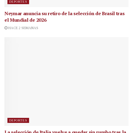
DEPORTES
Neymar anuncia su retiro de la selección de Brasil tras
el Mundial de 2026
HACE 2 SEMANAS
DEPORTES
La selección de Italia vuelve a quedar sin rumbo tras la