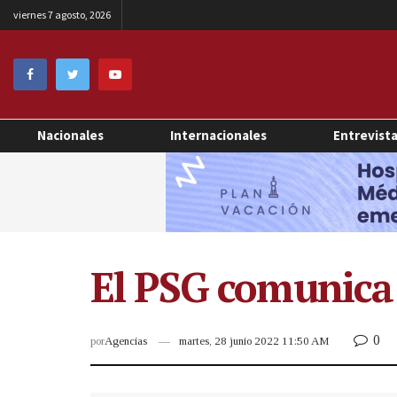
viernes 7 agosto, 2026
Nacionales
Internacionales
Entrevist
El PSG comunica
0
por
Agencias
martes, 28 junio 2022 11:50 AM