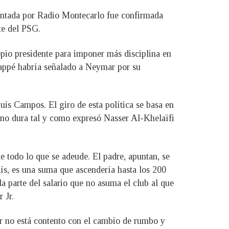
lantada por Radio Montecarlo fue confirmada
te del PSG.
opio presidente para imponer más disciplina en
bappé habría señalado a Neymar por su
s Campos. El giro de esta política se basa en
ano dura tal y como expresó Nasser Al-Khelaïfi
e todo lo que se adeude. El padre, apuntan, se
ís, es una suma que ascendería hasta los 200
a parte del salario que no asuma el club al que
 Jr.
r no está contento con el cambio de rumbo y