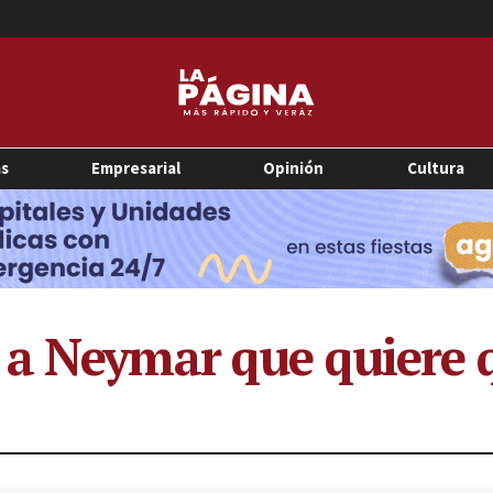
as
Empresarial
Opinión
Cultura
 a Neymar que quiere 