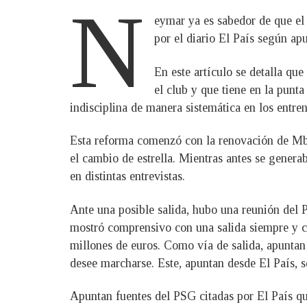
N
eymar ya es sabedor de que el
por el diario El País según ap
En este artículo se detalla qu
el club y que tiene en la pun
indisciplina de manera sistemática en los entre
Esta reforma comenzó con la renovación de Mba
el cambio de estrella. Mientras antes se gene
en distintas entrevistas.
Ante una posible salida, hubo una reunión del P
mostró comprensivo con una salida siempre y cu
millones de euros. Como vía de salida, apuntan 
desee marcharse. Este, apuntan desde El País, se
Apuntan fuentes del PSG citadas por El País q