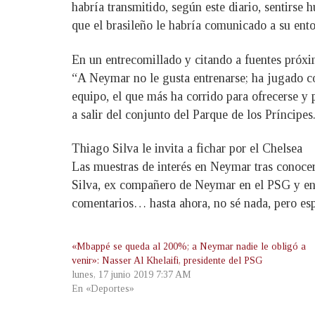
habría transmitido, según este diario, sentirse 
que el brasileño le habría comunicado a su ent
En un entrecomillado y citando a fuentes próxim
“A Neymar no le gusta entrenarse; ha jugado co
equipo, el que más ha corrido para ofrecerse y 
a salir del conjunto del Parque de los Príncipes
Thiago Silva le invita a fichar por el Chelsea
Las muestras de interés en Neymar tras conocer
Silva, ex compañero de Neymar en el PSG y en la
comentarios… hasta ahora, no sé nada, pero espe
«Mbappé se queda al 200%; a Neymar nadie le obligó a
venir»: Nasser Al Khelaifi, presidente del PSG
lunes, 17 junio 2019 7:37 AM
En «Deportes»