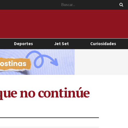
Deportes
Jet Set
Curiosidades
que no continúe