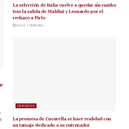
La selección de Italia vuelve a quedar sin rumbo
tras la salida de Maldini y Leonardo por el
rechazo a Pirlo
HACE 1 SEMANA
de
DEPORTES
a
La promesa de Cucurella se hace realidad con
a
un tatuaje dedicado a su entrenador