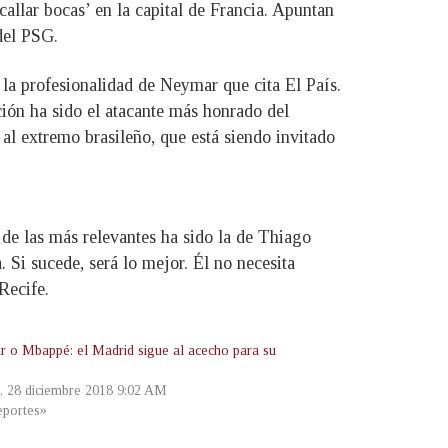
callar bocas’ en la capital de Francia. Apuntan
del PSG.
 la profesionalidad de Neymar que cita El País.
ión ha sido el atacante más honrado del
al extremo brasileño, que está siendo invitado
de las más relevantes ha sido la de Thiago
 Si sucede, será lo mejor. Él no necesita
Recife.
 o Mbappé: el Madrid sigue al acecho para su
s, 28 diciembre 2018 9:02 AM
portes»