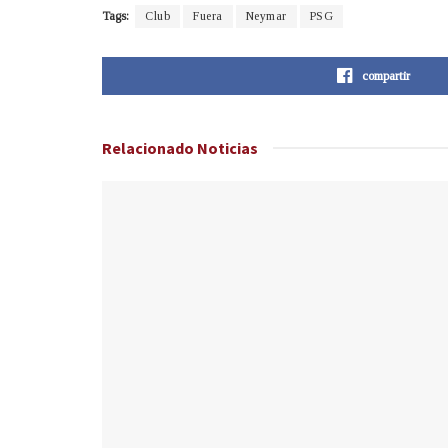
Tags:
Club
Fuera
Neymar
PSG
compartir
Relacionado
Noticias