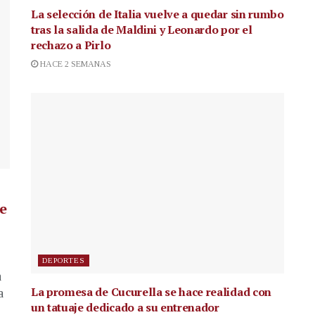
La selección de Italia vuelve a quedar sin rumbo
tras la salida de Maldini y Leonardo por el
rechazo a Pirlo
HACE 2 SEMANAS
de
DEPORTES
a
La promesa de Cucurella se hace realidad con
a
un tatuaje dedicado a su entrenador