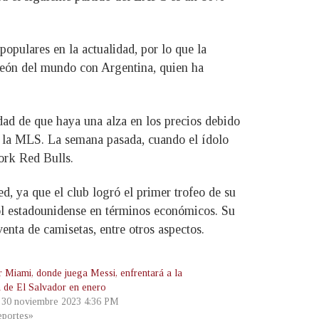
pulares en la actualidad, por lo que la
mpeón del mundo con Argentina, quien ha
idad de que haya una alza en los precios debido
n la MLS. La semana pasada, cuando el ídolo
ork Red Bulls.
, ya que el club logró el primer trofeo de su
ol estadounidense en términos económicos. Su
venta de camisetas, entre otros aspectos.
er Miami, donde juega Messi, enfrentará a la
a de El Salvador en enero
, 30 noviembre 2023 4:36 PM
portes»