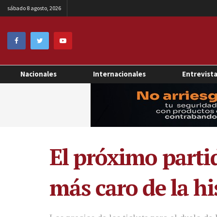
sábado 8 agosto, 2026
Nacionales
Internacionales
Entrevist
El próximo partid
más caro de la hi