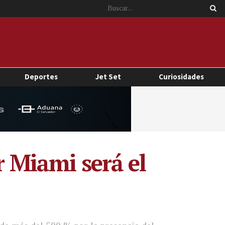
Deportes
Jet Set
Curiosidades
r Miami será el