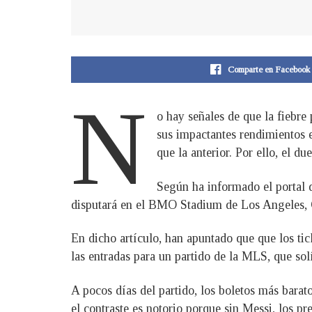
Comparte en Facebook
N
o hay señales de que la fiebre
sus impactantes rendimientos
que la anterior. Por ello, el 
Según ha informado el portal d
disputará en el BMO Stadium de Los Angeles, Cal
En dicho artículo, han apuntado que que los ti
las entradas para un partido de la MLS, que s
A pocos días del partido, los boletos más bara
el contraste es notorio porque sin Messi, los 