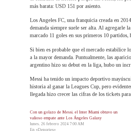
más barata: USD 151 por asiento.
Los Angeles FC, una franquicia creada en 2014 
demanda siempre suele ser alta. Al agregarle l
marcado 11 goles en sus primeros 10 partidos,
Si bien es probable que el mercado estabilice lo
a la mayor demanda. Puntualmente, las aparici
argentino hizo su debut en la liga, hubo un in
Messi ha tenido un impacto deportivo mayúsculo
historia al ganar la Leagues Cup, pero eviden
llegada hizo crecer las cifras de los tickets pa
Con un golazo de Messi, el Inter Miami obtuvo un
valioso empate ante Los Ángeles Galaxy
lunes, 26 febrero 2024 7:00 AM
En «Deportes»