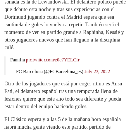
sonada es la de Lewandowski. El delantero polaco puede
que debute esta noche y tras sus experiencias con el
Dortmund jugando contra el Madrid espera que esa
cantinela de goles lo vuelva a repetir. También será el
momento de ver en partido grande a Raphinha, Kessié y
otros jugadores nuevos que han llegado a la disciplina
culé.
Familia
pic.twitter.com/z0e7YELClr
— FC Barcelona (@FCBarcelona_es)
July 23, 2022
Otro de los jugadores que está por coger ritmo es Ansu
Fati, el delantero español tras una temporada llena de
lesiones quiere que este año todo sea diferente y pueda
estar dentro del equipo haciendo goles.
El Clásico espera y a las 5 de la mañana hora española
habrá mucha gente viendo este partido, partido de