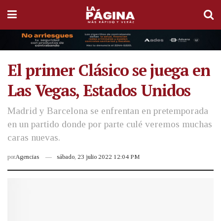
El primer Clásico se juega en
Las Vegas, Estados Unidos
Madrid y Barcelona se enfrentan en pretemporada
en un partido donde por parte culé veremos muchas
caras nuevas.
por
Agencias
sábado, 23 julio 2022 12:04 PM