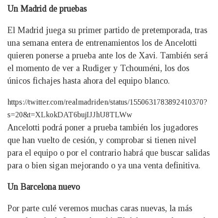
Un Madrid de pruebas
El Madrid juega su primer partido de pretemporada, tras
una semana entera de entrenamientos los de Ancelotti
quieren ponerse a prueba ante los de Xavi. También será
el momento de ver a Rudiger y Tchouméni, los dos
únicos fichajes hasta ahora del equipo blanco.
https://twitter.com/realmadriden/status/1550631783892410370?
s=20&t=XLkokDAT6bujIJJhU8TLWw
Ancelotti podrá poner a prueba también los jugadores
que han vuelto de cesión, y comprobar si tienen nivel
para el equipo o por el contrario habrá que buscar salidas
para o bien sigan mejorando o ya una venta definitiva.
Un Barcelona nuevo
Por parte culé veremos muchas caras nuevas, la más