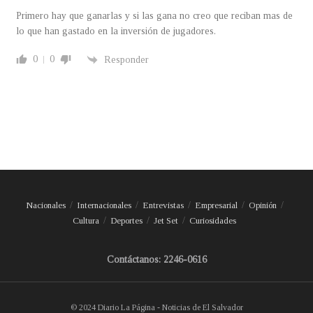
Primero hay que ganarlas y si las gana no creo que reciban mas de
lo que han gastado en la inversión de jugadores.
0
0
Responder
Nacionales
Internacionales
Entrevistas
Empresarial
Opinión
Cultura
Deportes
Jet Set
Curiosidades
Contáctanos: 2246-0616
© 2024 Diario La Página - Noticias de El Salvador