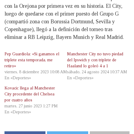
con la Orejona por primera vez en su historia. El City,
luego de quedarse con el primer puesto del Grupo G
(compartió zona con Borussia Dortmund, Sevilla y
Copenhague), llegó a la definición del torneo tras
eliminar a RB Leipzig, Bayern Munich y Real Madrid.
Pep Guardiola: «Si ganamos el
Manchester City no tuvo piedad
triplete esta temporada, me
del Ipswich y con triplete de
retiro»
Haaland lo goleó 4 a 1
viernes, 8 diciembre 2023 10:08 AM
sábado, 24 agosto 2024 10:37 AM
En «Deportes»
En «Deportes»
Kovacic llega al Manchester
City procedente del Chelsea
por cuatro años
martes, 27 junio 2023 1:27 PM
En «Deportes»