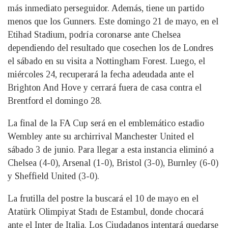
más inmediato perseguidor. Además, tiene un partido
menos que los Gunners. Este domingo 21 de mayo, en el
Etihad Stadium, podría coronarse ante Chelsea
dependiendo del resultado que cosechen los de Londres
el sábado en su visita a Nottingham Forest. Luego, el
miércoles 24, recuperará la fecha adeudada ante el
Brighton And Hove y cerrará fuera de casa contra el
Brentford el domingo 28.
La final de la FA Cup será en el emblemático estadio
Wembley ante su archirrival Manchester United el
sábado 3 de junio. Para llegar a esta instancia eliminó a
Chelsea (4-0), Arsenal (1-0), Bristol (3-0), Burnley (6-0)
y Sheffield United (3-0).
La frutilla del postre la buscará el 10 de mayo en el
Atatürk Olimpiyat Stadı de Estambul, donde chocará
ante el Inter de Italia. Los Ciudadanos intentará quedarse