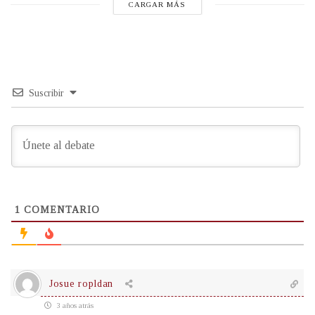
CARGAR MÁS
Suscribir
1
COMENTARIO
Josue ropldan
3 años atrás