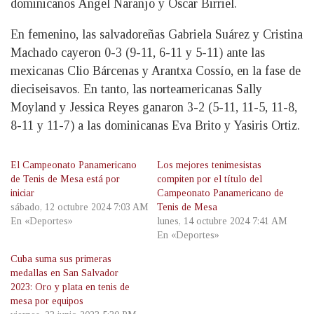
dominicanos Ángel Naranjo y Óscar Birriel.
En femenino, las salvadoreñas Gabriela Suárez y Cristina
Machado cayeron 0-3 (9-11, 6-11 y 5-11) ante las
mexicanas Clio Bárcenas y Arantxa Cossío, en la fase de
dieciseisavos. En tanto, las norteamericanas Sally
Moyland y Jessica Reyes ganaron 3-2 (5-11, 11-5, 11-8,
8-11 y 11-7) a las dominicanas Eva Brito y Yasiris Ortiz.
El Campeonato Panamericano
Los mejores tenimesistas
de Tenis de Mesa está por
compiten por el título del
iniciar
Campeonato Panamericano de
sábado, 12 octubre 2024 7:03 AM
Tenis de Mesa
En «Deportes»
lunes, 14 octubre 2024 7:41 AM
En «Deportes»
Cuba suma sus primeras
medallas en San Salvador
2023: Oro y plata en tenis de
mesa por equipos