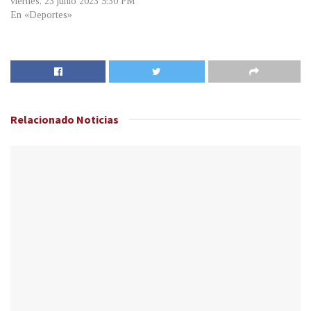
viernes, 23 junio 2023 5:30 PM
En «Deportes»
Relacionado
Noticias