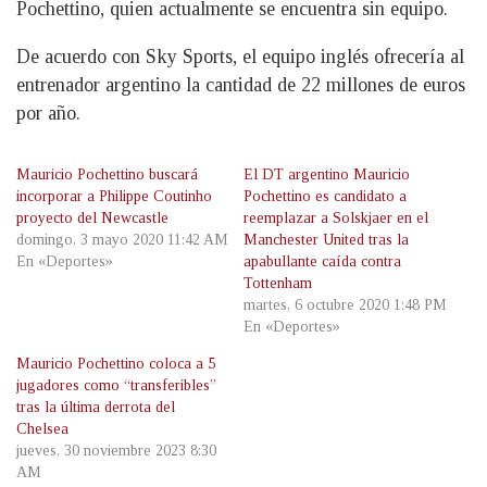
Pochettino, quien actualmente se encuentra sin equipo.
De acuerdo con Sky Sports, el equipo inglés ofrecería al
entrenador argentino la cantidad de 22 millones de euros
por año.
Mauricio Pochettino buscará
El DT argentino Mauricio
incorporar a Philippe Coutinho
Pochettino es candidato a
proyecto del Newcastle
reemplazar a Solskjaer en el
domingo, 3 mayo 2020 11:42 AM
Manchester United tras la
En «Deportes»
apabullante caída contra
Tottenham
martes, 6 octubre 2020 1:48 PM
En «Deportes»
Mauricio Pochettino coloca a 5
jugadores como “transferibles”
tras la última derrota del
Chelsea
jueves, 30 noviembre 2023 8:30
AM