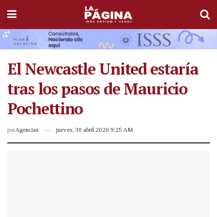
El Newcastle United estaría
tras los pasos de Mauricio
Pochettino
por
Agencias
jueves, 30 abril 2020 9:25 AM