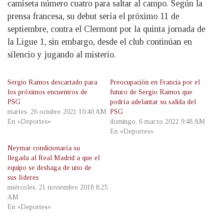
camiseta número cuatro para saltar al campo. Según la
prensa francesa, su debut sería el próximo 11 de
septiembre, contra el Clermont por la quinta jornada de
la Ligue 1, sin embargo, desde el club continúan en
silencio y jugando al misterio.
Sergio Ramos descartado para
Preocupación en Francia por el
los próximos encuentros de
futuro de Sergio Ramos que
PSG
podría adelantar su salida del
martes, 26 octubre 2021 10:40 AM
PSG
En «Deportes»
domingo, 6 marzo 2022 9:48 AM
En «Deportes»
Neymar condicionaría su
llegada al Real Madrid a que el
equipo se deshaga de uno de
sus líderes
miércoles, 21 noviembre 2018 8:25
AM
En «Deportes»