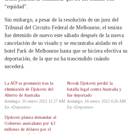
“equidad”.
Sin embargo, a pesar de la resolución de un juez del
Tribunal del Circuito Federal de Melbourne, el tenista
fue detenido de nuevo este sábado después de la nueva
cancelación de su visado y se encontraba aislado en el
hotel Park de Melbourne hasta que se hiciera efectiva su
deportación, de la que no ha trascendido cuándo
sucederá.
La ATP se pronunció tras la
Novak Djokovic perdió la
eliminación de Djokovic del
batalla legal contra Australia y
Abierto de Australia
fue deportado
domingo, 16 enero 2022 11:27 AM
domingo, 16 enero 2022 6:26 AM
En «Deportes»
En «Deportes»
Djokovic planea demandar al
Gobierno australiano por 4,3
millones de dólares por el