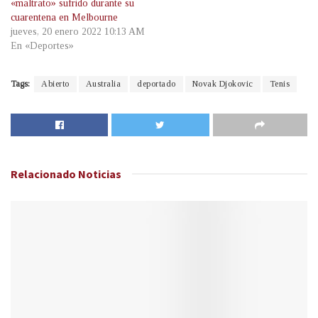
«maltrato» sufrido durante su
cuarentena en Melbourne
jueves, 20 enero 2022 10:13 AM
En «Deportes»
Tags:
Abierto
Australia
deportado
Novak Djokovic
Tenis
Relacionado
Noticias