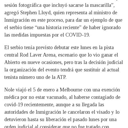
sesión fotográfica que incluyó sacarse la mascarilla”,
agregó Stephen Lloyd, quien representa al ministro de
Inmigración en este proceso, para dar un ejemplo de que
el serbio tiene “una historia reciente” de haber ignorado
las medidas impuestas por el COVID-19.
El serbio tenía previsto debutar este lunes en la pista
central Rod Laver Arena, escenario que lo vio ganar el
Abierto en nueve ocasiones, pero tras la decisión judicial
la organización del evento tendrá que sustituir al actual
tenista número uno de la ATP.
Nole viajó el 5 de enero a Melbourne con una exención
médica por no estar vacunado, al haberse contagiado de
covid-19 recientemente, aunque a su llegada las
autoridades de Inmigración le cancelaron el visado y lo
detuvieron hasta su liberación el pasado lunes por una
orden judicial al considerar que no fue tratado con