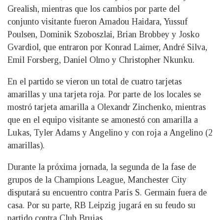
Grealish, mientras que los cambios por parte del
conjunto visitante fueron Amadou Haidara, Yussuf
Poulsen, Dominik Szoboszlai, Brian Brobbey y Josko
Gvardiol, que entraron por Konrad Laimer, André Silva,
Emil Forsberg, Daniel Olmo y Christopher Nkunku.
En el partido se vieron un total de cuatro tarjetas
amarillas y una tarjeta roja. Por parte de los locales se
mostró tarjeta amarilla a Olexandr Zinchenko, mientras
que en el equipo visitante se amonestó con amarilla a
Lukas, Tyler Adams y Angelino y con roja a Angelino (2
amarillas).
Durante la próxima jornada, la segunda de la fase de
grupos de la Champions League, Manchester City
disputará su encuentro contra París S. Germain fuera de
casa. Por su parte, RB Leipzig jugará en su feudo su
partido contra Club Brujas