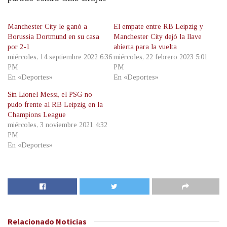
Manchester City le ganó a
El empate entre RB Leipzig y
Borussia Dortmund en su casa
Manchester City dejó la llave
por 2-1
abierta para la vuelta
miércoles, 14 septiembre 2022 6:36
miércoles, 22 febrero 2023 5:01
PM
PM
En «Deportes»
En «Deportes»
Sin Lionel Messi, el PSG no
pudo frente al RB Leipzig en la
Champions League
miércoles, 3 noviembre 2021 4:32
PM
En «Deportes»
Relacionado
Noticias