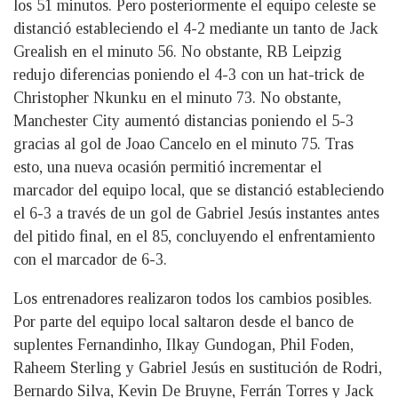
los 51 minutos. Pero posteriormente el equipo celeste se
distanció estableciendo el 4-2 mediante un tanto de Jack
Grealish en el minuto 56. No obstante, RB Leipzig
redujo diferencias poniendo el 4-3 con un hat-trick de
Christopher Nkunku en el minuto 73. No obstante,
Manchester City aumentó distancias poniendo el 5-3
gracias al gol de Joao Cancelo en el minuto 75. Tras
esto, una nueva ocasión permitió incrementar el
marcador del equipo local, que se distanció estableciendo
el 6-3 a través de un gol de Gabriel Jesús instantes antes
del pitido final, en el 85, concluyendo el enfrentamiento
con el marcador de 6-3.
Los entrenadores realizaron todos los cambios posibles.
Por parte del equipo local saltaron desde el banco de
suplentes Fernandinho, Ilkay Gundogan, Phil Foden,
Raheem Sterling y Gabriel Jesús en sustitución de Rodri,
Bernardo Silva, Kevin De Bruyne, Ferrán Torres y Jack