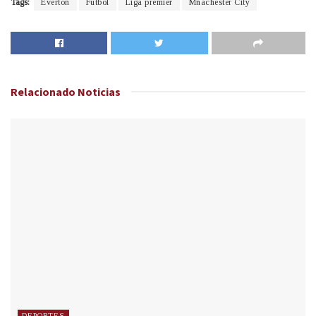
Tags:
Everton
Fútbol
Liga premier
Mnachester City
Relacionado
Noticias
DEPORTES