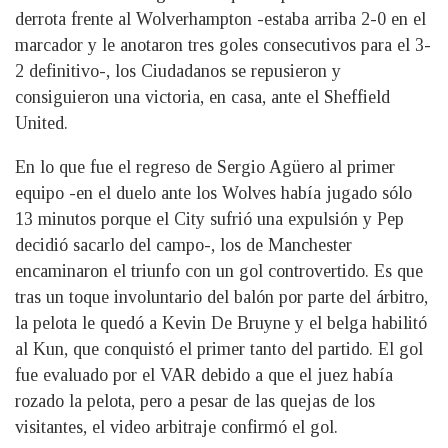
derrota frente al Wolverhampton -estaba arriba 2-0 en el
marcador y le anotaron tres goles consecutivos para el 3-
2 definitivo-, los Ciudadanos se repusieron y
consiguieron una victoria, en casa, ante el Sheffield
United.
En lo que fue el regreso de Sergio Agüero al primer
equipo -en el duelo ante los Wolves había jugado sólo
13 minutos porque el City sufrió una expulsión y Pep
decidió sacarlo del campo-, los de Manchester
encaminaron el triunfo con un gol controvertido. Es que
tras un toque involuntario del balón por parte del árbitro,
la pelota le quedó a Kevin De Bruyne y el belga habilitó
al Kun, que conquistó el primer tanto del partido. El gol
fue evaluado por el VAR debido a que el juez había
rozado la pelota, pero a pesar de las quejas de los
visitantes, el video arbitraje confirmó el gol.