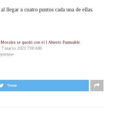
 llegar a cuatro puntos cada una de ellas.
 Morales se quedó con el I Abierto Puntuable
, 7 marzo 2023 7:00 AM
portes»
Tweet