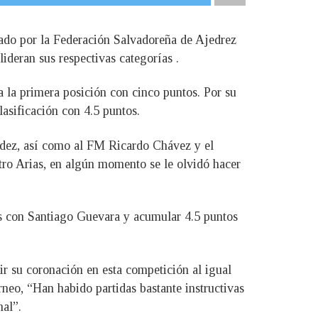
zado por la Federación Salvadoreña de Ajedrez
deran sus respectivas categorías .
 la primera posición con cinco puntos. Por su
asificación con 4.5 puntos.
ndez, así como al FM Ricardo Chávez y el
tro Arias, en algún momento se le olvidó hacer
as con Santiago Guevara y acumular 4.5 puntos
ir su coronación en esta competición al igual
orneo, “Han habido partidas bastante instructivas
nal”.