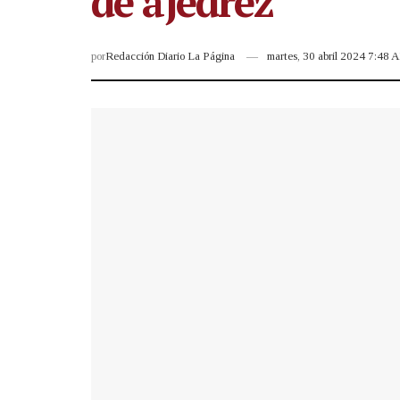
de ajedrez
por
Redacción Diario La Página
martes, 30 abril 2024 7:48 