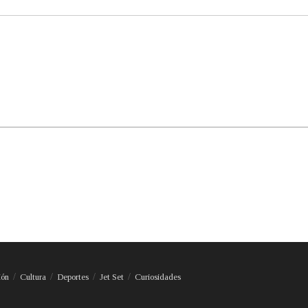
ión
Cultura
Deportes
Jet Set
Curiosidades