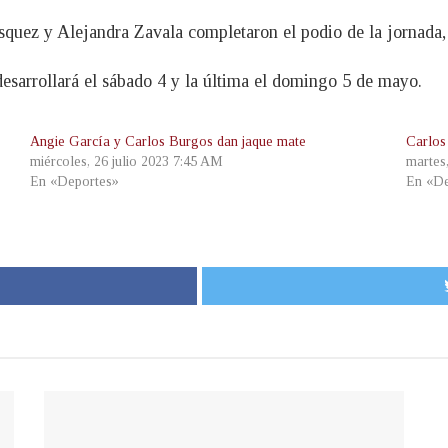
ez y Alejandra Zavala completaron el podio de la jornada, al
 desarrollará el sábado 4 y la última el domingo 5 de mayo.
Angie García y Carlos Burgos dan jaque mate
Carlos
miércoles, 26 julio 2023 7:45 AM
martes
En «Deportes»
En «De