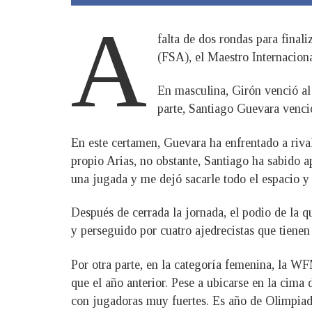
A
falta de dos rondas para fina
(FSA), el Maestro Internacion
En masculina, Girón venció al
parte, Santiago Guevara venci
En este certamen, Guevara ha enfrentado a ri
propio Arias, no obstante, Santiago ha sabido 
una jugada y me dejó sacarle todo el espacio y
Después de cerrada la jornada, el podio de la 
y perseguido por cuatro ajedrecistas que tienen
Por otra parte, en la categoría femenina, la W
que el año anterior. Pese a ubicarse en la cima 
con jugadoras muy fuertes. Es año de Olimpiada