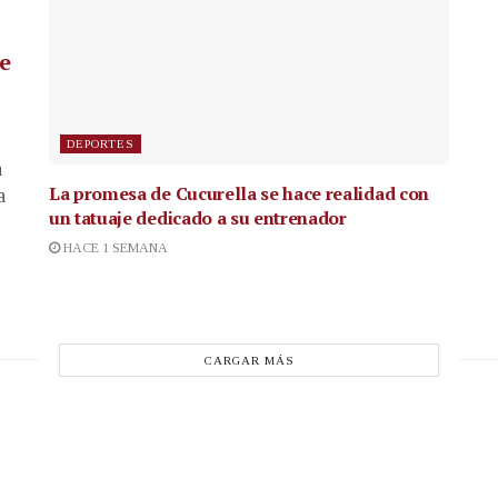
de
DEPORTES
a
La promesa de Cucurella se hace realidad con
a
un tatuaje dedicado a su entrenador
HACE 1 SEMANA
CARGAR MÁS