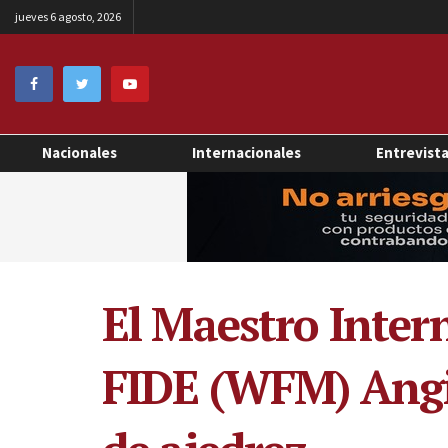
jueves 6 agosto, 2026
Nacionales
Internacionales
Entrevist
El Maestro Intern
FIDE (WFM) Angie