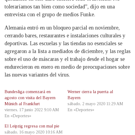
toleraríamos tan bien como sociedad”, dijo en una
entrevista con el grupo de medios Funke.
Alemania entró en un bloqueo parcial en noviembre,
cerrando bares, restaurantes e instalaciones culturales y
deportivas. Las escuelas y las tiendas no esenciales se
agregaron a la lista a mediados de diciembre, y las reglas
sobre el uso de máscaras y el trabajo desde el hogar se
endurecieron en enero en medio de preocupaciones sobre
las nuevas variantes del virus.
Bundesliga comenzará en
Werner cierra la puerta al
agosto con visita del Bayern
Bayern
Múnich al Frankfurt
sábado, 2 mayo 2020 11:29 AM
viernes, 17 junio 2022 9:10 AM
En «Deportes»
En «Deportes»
El Leipzig regresa con mal pie
sábado, 16 mayo 2020 10:16 AM