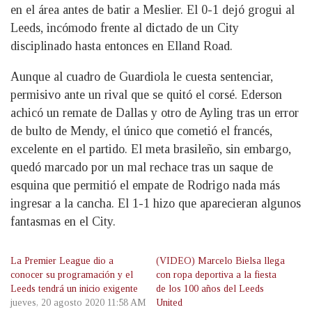
en el área antes de batir a Meslier. El 0-1 dejó grogui al
Leeds, incómodo frente al dictado de un City
disciplinado hasta entonces en Elland Road.
Aunque al cuadro de Guardiola le cuesta sentenciar,
permisivo ante un rival que se quitó el corsé. Ederson
achicó un remate de Dallas y otro de Ayling tras un error
de bulto de Mendy, el único que cometió el francés,
excelente en el partido. El meta brasileño, sin embargo,
quedó marcado por un mal rechace tras un saque de
esquina que permitió el empate de Rodrigo nada más
ingresar a la cancha. El 1-1 hizo que aparecieran algunos
fantasmas en el City.
La Premier League dio a
(VIDEO) Marcelo Bielsa llega
conocer su programación y el
con ropa deportiva a la fiesta
Leeds tendrá un inicio exigente
de los 100 años del Leeds
jueves, 20 agosto 2020 11:58 AM
United