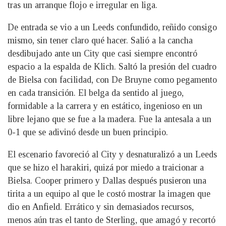
tras un arranque flojo e irregular en liga.
De entrada se vio a un Leeds confundido, reñido consigo
mismo, sin tener claro qué hacer. Salió a la cancha
desdibujado ante un City que casi siempre encontró
espacio a la espalda de Klich. Saltó la presión del cuadro
de Bielsa con facilidad, con De Bruyne como pegamento
en cada transición. El belga da sentido al juego,
formidable a la carrera y en estático, ingenioso en un
libre lejano que se fue a la madera. Fue la antesala a un
0-1 que se adivinó desde un buen principio.
El escenario favoreció al City y desnaturalizó a un Leeds
que se hizo el harakiri, quizá por miedo a traicionar a
Bielsa. Cooper primero y Dallas después pusieron una
tirita a un equipo al que le costó mostrar la imagen que
dio en Anfield. Errático y sin demasiados recursos,
menos aún tras el tanto de Sterling, que amagó y recortó