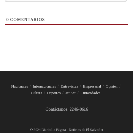
0
COMENTARIOS
Nacionales
Internacionales
Entrevistas
Empresarial
Opinión
Cultura
Deportes
Jet Set
Curiosidades
Contáctanos: 2246-0616
© 2024 Diario La Página - Noticias de El Salvador