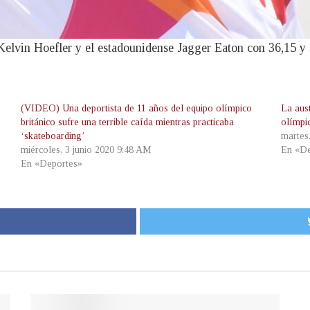
o Kelvin Hoefler y el estadounidense Jagger Eaton con 36,15 y
(VIDEO) Una deportista de 11 años del equipo olímpico
La aus
británico sufre una terrible caída mientras practicaba
olímpi
‘skateboarding’
martes
miércoles, 3 junio 2020 9:48 AM
En «De
En «Deportes»