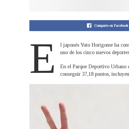
Comparte en Facebook
E
l japonés Yuto Horigome ha conse
uno de los cinco nuevos deporte
En el Parque Deportivo Urbano de
conseguir 37,18 puntos, incluyen