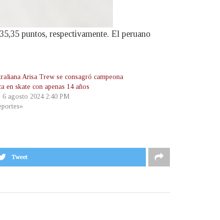
 35,35 puntos, respectivamente. El peruano
traliana Arisa Trew se consagró campeona
ca en skate con apenas 14 años
, 6 agosto 2024 2:40 PM
portes»
Tweet