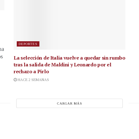
DEPORTES
na
os
La selección de Italia vuelve a quedar sin rumbo
tras la salida de Maldini y Leonardo por el
rechazo a Pirlo
HACE 2 SEMANAS
CARGAR MÁS