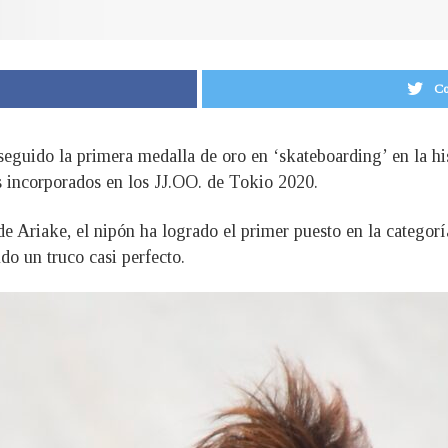
Co
guido la primera medalla de oro en ‘skateboarding’ en la his
s incorporados en los JJ.OO. de Tokio 2020.
 Ariake, el nipón ha logrado el primer puesto en la categoría
do un truco casi perfecto.