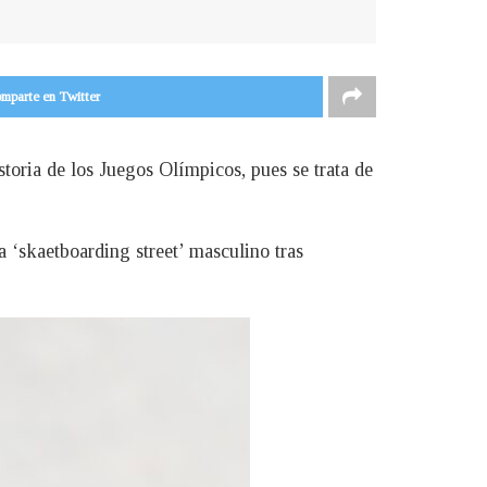
mparte en Twitter
toria de los Juegos Olímpicos, pues se trata de
 ‘skaetboarding street’ masculino tras