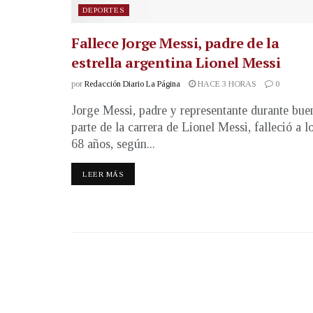
DEPORTES
Fallece Jorge Messi, padre de la
estrella argentina Lionel Messi
por
Redacción Diario La Página
HACE 3 HORAS
0
Jorge Messi, padre y representante durante bue
parte de la carrera de Lionel Messi, falleció a l
68 años, según...
LEER MÁS