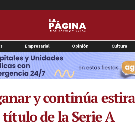
as
Empresarial
Opinión
Cultura
 ganar y continúa esti
 título de la Serie A