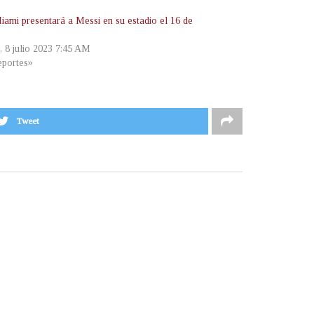
Miami presentará a Messi en su estadio el 16 de
, 8 julio 2023 7:45 AM
portes»
Tweet