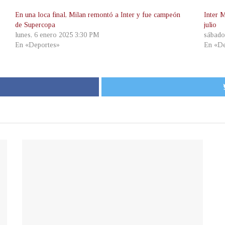
En una loca final, Milan remontó a Inter y fue campeón
Inter 
de Supercopa
julio
lunes, 6 enero 2025 3:30 PM
sábado
En «Deportes»
En «De