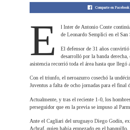
Comparte en Facebook
E
l Inter de Antonio Conte continú
de Leonardo Semplici en el San 
El defensor de 31 años convirtió
desarrolló por la banda derecha,
asistencia recorrió toda el área hasta que llegó 
Con el triunfo, el neroazurro cosechó la undéc
Juventus a falta de ocho jornadas para el final
Actualmente, y tras el reciente 1-0, los hombr
perseguidor que en la previa se impuso al Parm
Ante el Cagliari del uruguayo Diego Godín, ex in
Achraf, quien había empezado en el banquillo.