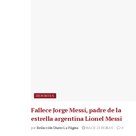
DEPORTES
Fallece Jorge Messi, padre de la
estrella argentina Lionel Messi
por
Redacción Diario La Página
HACE 23 HORAS
0