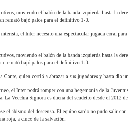
utivos, moviendo el balón de la banda izquierda hasta la de
an remató bajó palos para el definitivo 1-0.
terista, el Inter necesitó una espectacular jugada coral para 
utivos, moviendo el balón de la banda izquierda hasta la de
an remató bajó palos para el definitivo 1-0.
 Conte, quien corrió a abrazar a sus jugadores y hasta dio un
orneo, el Inter podrá romper con una hegemonía de la Juventu
oa. La Vecchia Signora es dueña del scudetto desde el 2012 de
ose el abismo del descenso. El equipo sardo no pudo salir con
a roja, a cinco de la salvación.