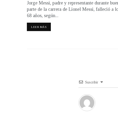
Jorge Messi, padre y representante durante bue
parte de la carrera de Lionel Messi, falleció a l
68 años, según...
LEER MÁS
Suscribir