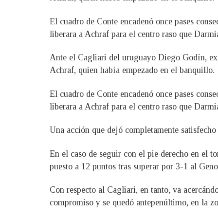
El cuadro de Conte encadenó once pases consec
liberara a Achraf para el centro raso que Darmi
Ante el Cagliari del uruguayo Diego Godín, ex in
Achraf, quien había empezado en el banquillo.
El cuadro de Conte encadenó once pases consec
liberara a Achraf para el centro raso que Darmi
Una acción que dejó completamente satisfecho a
En el caso de seguir con el pie derecho en el t
puesto a 12 puntos tras superar por 3-1 al Gen
Con respecto al Cagliari, en tanto, va acercánd
compromiso y se quedó antepenúltimo, en la zon