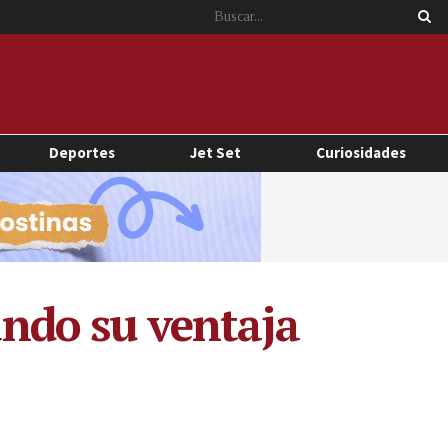
Deportes
Jet Set
Curiosidades
rando su ventaja