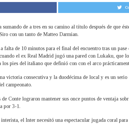
Co
a sumando de a tres en su camino al título después de que és
Siro con un tanto de Matteo Darmian.
 a falta de 10 minutos para el final del encuentro tras un pa
 cuando el ex Real Madrid jugó una pared con Lukaku, que lo 
a los pies del italiano que definió con con el arco prácticamen
ima victoria consecutiva y la duodécima de local y es un seri
 del campeonato.
es de Conte lograron mantener sus once puntos de ventaja sobr
a por 3-1.
terista, el Inter necesitó una espectacular jugada coral para 