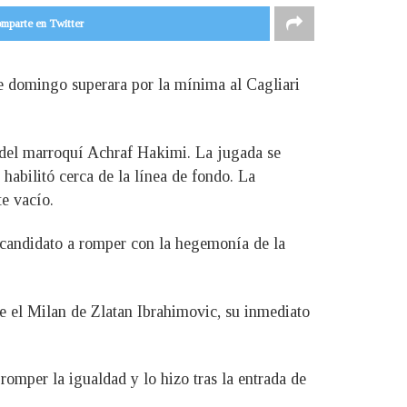
mparte en Twitter
te domingo superara por la mínima al Cagliari
se del marroquí Achraf Hakimi. La jugada se
habilitó cerca de la línea de fondo. La
te vacío.
o candidato a romper con la hegemonía de la
e el Milan de Zlatan Ibrahimovic, su inmediato
romper la igualdad y lo hizo tras la entrada de