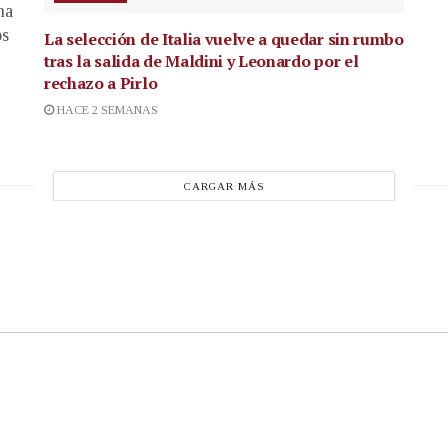
na
os
La selección de Italia vuelve a quedar sin rumbo
tras la salida de Maldini y Leonardo por el
rechazo a Pirlo
HACE 2 SEMANAS
CARGAR MÁS