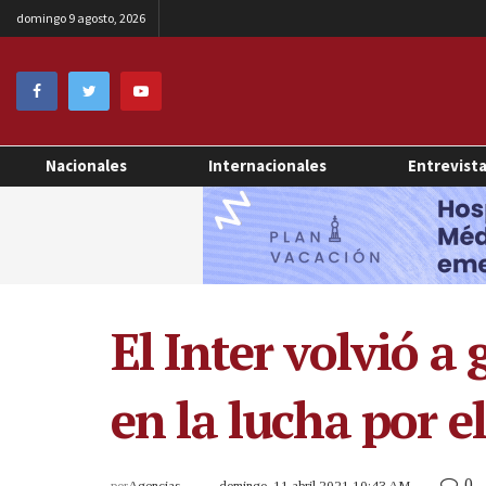
domingo 9 agosto, 2026
Nacionales
Internacionales
Entrevist
El Inter volvió a
en la lucha por el
0
por
Agencias
domingo, 11 abril 2021 10:43 AM