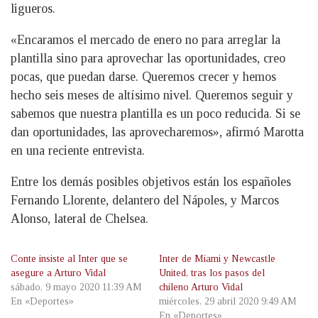
ligueros.
«Encaramos el mercado de enero no para arreglar la
plantilla sino para aprovechar las oportunidades, creo
pocas, que puedan darse. Queremos crecer y hemos
hecho seis meses de altísimo nivel. Queremos seguir y
sabemos que nuestra plantilla es un poco reducida. Si se
dan oportunidades, las aprovecharemos», afirmó Marotta
en una reciente entrevista.
Entre los demás posibles objetivos están los españoles
Fernando Llorente, delantero del Nápoles, y Marcos
Alonso, lateral de Chelsea.
Conte insiste al Inter que se
Inter de Miami y Newcastle
asegure a Arturo Vidal
United, tras los pasos del
sábado, 9 mayo 2020 11:39 AM
chileno Arturo Vidal
En «Deportes»
miércoles, 29 abril 2020 9:49 AM
En «Deportes»