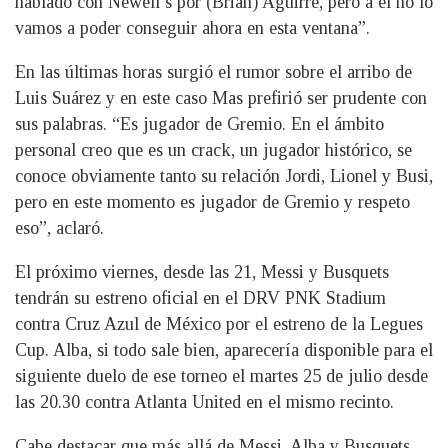
hablado con Newell’s por (Brian) Aguirre, pero a él no lo
vamos a poder conseguir ahora en esta ventana”.
En las últimas horas surgió el rumor sobre el arribo de
Luis Suárez y en este caso Mas prefirió ser prudente con
sus palabras. “Es jugador de Gremio. En el ámbito
personal creo que es un crack, un jugador histórico, se
conoce obviamente tanto su relación Jordi, Lionel y Busi,
pero en este momento es jugador de Gremio y respeto
eso”, aclaró.
El próximo viernes, desde las 21, Messi y Busquets
tendrán su estreno oficial en el DRV PNK Stadium
contra Cruz Azul de México por el estreno de la Legues
Cup. Alba, si todo sale bien, aparecería disponible para el
siguiente duelo de ese torneo el martes 25 de julio desde
las 20.30 contra Atlanta United en el mismo recinto.
Cabe destacar que más allá de Messi, Alba y Busquets,