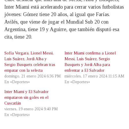
Inter Miami está acelerando para cerrar varios futbolistas
jóvenes: Gómez tiene 20 años, al igual que Farías.
Avilés, que viene de jugar el Mundial Sub 20 con
Argentina, tiene 19 y Aguirre, que también disputó esa
cita, tiene 20.
Sofía Vergara, Lionel Messi,
Inter Miami confirma a Lionel
Luis Suárez, Jordi Alba y
Messi, Luis Suárez, Sergio
Sergio Busquets celebran tras
Busquets y Jordi Alba para
empatar con la selecta
enfrentar a El Salvador
domingo, 21 enero 2024 6:36 PM
miércoles, 17 enero 2024 11:15 AM
En «Deportes»
En «Deportes»
Inter Miami y El Salvador
empataron sin goles en el
Cuscatlán
viernes, 19 enero 2024 9:40 PM
En «Deportes»