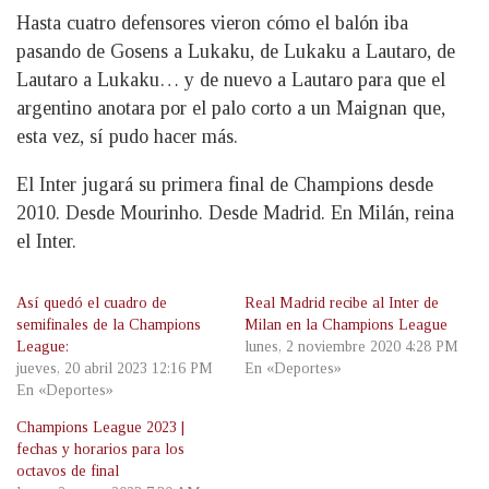
Hasta cuatro defensores vieron cómo el balón iba
pasando de Gosens a Lukaku, de Lukaku a Lautaro, de
Lautaro a Lukaku… y de nuevo a Lautaro para que el
argentino anotara por el palo corto a un Maignan que,
esta vez, sí pudo hacer más.
El Inter jugará su primera final de Champions desde
2010. Desde Mourinho. Desde Madrid. En Milán, reina
el Inter.
Así quedó el cuadro de
Real Madrid recibe al Inter de
semifinales de la Champions
Milan en la Champions League
League:
lunes, 2 noviembre 2020 4:28 PM
jueves, 20 abril 2023 12:16 PM
En «Deportes»
En «Deportes»
Champions League 2023 |
fechas y horarios para los
octavos de final