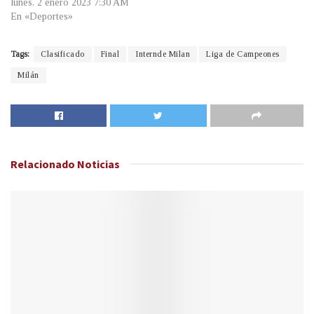
lunes, 2 enero 2023 7:30 AM
En «Deportes»
Tags:
Clasificado
Final
Internde Milan
Liga de Campeones
Milán
Relacionado
Noticias