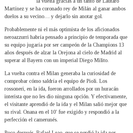
la vuelta gracias a un tanto de Lautaro
Martínez y se ha coronado rey de Milán al ganar ambos
duelos a su vecino… y dejarlo sin anotar gol.
Probablemente ni el más optimista de los aficionados
neroazzurri habría pensado a principio de temporada que
su equipo jugaría por ser campeón de la Champions 13
años después de alzar la Orejona al cielo de Madrid al
superar al Bayern con un imperial Diego Milito.
La vuelta contra el Milan generaba la curiosidad de
comprobar cómo saldría el equipo de Pioli. Los
rossoneri, en la ida, fueron arrollados por un huracán
interista que no les dio ninguna opción. Y efectivamente,
el visitante aprendió de la ida y el Milan salió mejor que
su rival. Onana en el 10′ fue exigido y respondió a la
perfección el camerunés.
Poco después, Rafael Leao, que se perdió la ida por