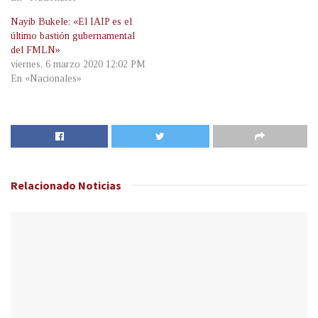
Nayib Bukele: «El IAIP es el
último bastión gubernamental
del FMLN»
viernes, 6 marzo 2020 12:02 PM
En «Nacionales»
Relacionado
Noticias