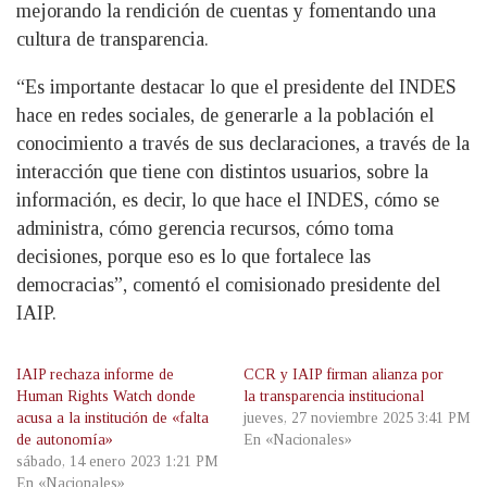
mejorando la rendición de cuentas y fomentando una
cultura de transparencia.
“Es importante destacar lo que el presidente del INDES
hace en redes sociales, de generarle a la población el
conocimiento a través de sus declaraciones, a través de la
interacción que tiene con distintos usuarios, sobre la
información, es decir, lo que hace el INDES, cómo se
administra, cómo gerencia recursos, cómo toma
decisiones, porque eso es lo que fortalece las
democracias”, comentó el comisionado presidente del
IAIP.
IAIP rechaza informe de
CCR y IAIP firman alianza por
Human Rights Watch donde
la transparencia institucional
acusa a la institución de «falta
jueves, 27 noviembre 2025 3:41 PM
de autonomía»
En «Nacionales»
sábado, 14 enero 2023 1:21 PM
En «Nacionales»