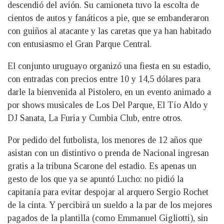
descendió del avión. Su camioneta tuvo la escolta de
cientos de autos y fanáticos a pie, que se embanderaron
con guiños al atacante y las caretas que ya han habitado
con entusiasmo el Gran Parque Central.
El conjunto uruguayo organizó una fiesta en su estadio,
con entradas con precios entre 10 y 14,5 dólares para
darle la bienvenida al Pistolero, en un evento animado a
por shows musicales de Los Del Parque, El Tío Aldo y
DJ Sanata, La Furia y Cumbia Club, entre otros.
Por pedido del futbolista, los menores de 12 años que
asistan con un distintivo o prenda de Nacional ingresan
gratis a la tribuna Scarone del estadio. Es apenas un
gesto de los que ya se apuntó Lucho: no pidió la
capitanía para evitar despojar al arquero Sergio Rochet
de la cinta. Y percibirá un sueldo a la par de los mejores
pagados de la plantilla (como Emmanuel Gigliotti), sin