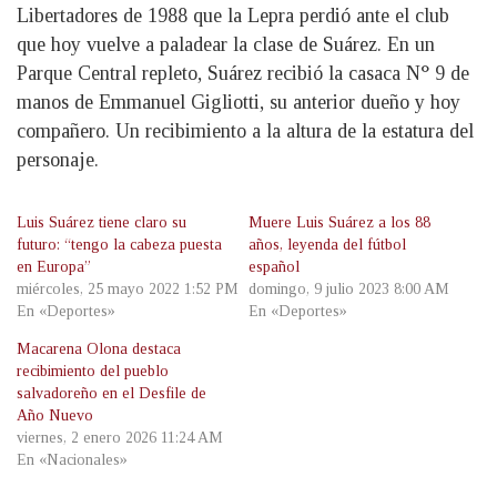
Libertadores de 1988 que la Lepra perdió ante el club
que hoy vuelve a paladear la clase de Suárez. En un
Parque Central repleto, Suárez recibió la casaca N° 9 de
manos de Emmanuel Gigliotti, su anterior dueño y hoy
compañero. Un recibimiento a la altura de la estatura del
personaje.
Luis Suárez tiene claro su
Muere Luis Suárez a los 88
futuro: “tengo la cabeza puesta
años, leyenda del fútbol
en Europa”
español
miércoles, 25 mayo 2022 1:52 PM
domingo, 9 julio 2023 8:00 AM
En «Deportes»
En «Deportes»
Macarena Olona destaca
recibimiento del pueblo
salvadoreño en el Desfile de
Año Nuevo
viernes, 2 enero 2026 11:24 AM
En «Nacionales»