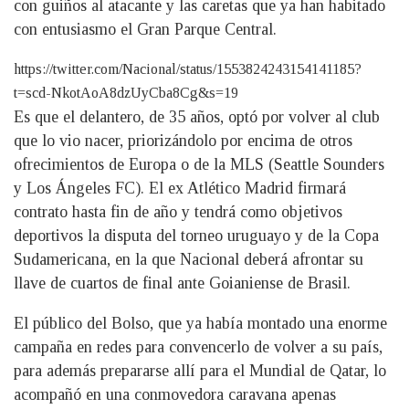
con guiños al atacante y las caretas que ya han habitado
con entusiasmo el Gran Parque Central.
https://twitter.com/Nacional/status/1553824243154141185?
t=scd-NkotAoA8dzUyCba8Cg&s=19
Es que el delantero, de 35 años, optó por volver al club
que lo vio nacer, priorizándolo por encima de otros
ofrecimientos de Europa o de la MLS (Seattle Sounders
y Los Ángeles FC). El ex Atlético Madrid firmará
contrato hasta fin de año y tendrá como objetivos
deportivos la disputa del torneo uruguayo y de la Copa
Sudamericana, en la que Nacional deberá afrontar su
llave de cuartos de final ante Goianiense de Brasil.
El público del Bolso, que ya había montado una enorme
campaña en redes para convencerlo de volver a su país,
para además prepararse allí para el Mundial de Qatar, lo
acompañó en una conmovedora caravana apenas