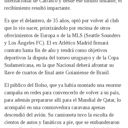
Internacional de Carrasco y desde ese mismo instante, el
recibimiento resultó impactante.
Es que el delantero, de 35 años, optó por volver al club
que lo vio nacer, priorizándolo por encima de otros
ofrecimientos de Europa o de la MLS (Seattle Sounders
y Los Ángeles FC). El ex Atlético Madrid firmará
contrato hasta fin de año y tendrá como objetivos
deportivos la disputa del torneo uruguayo y de la Copa
Sudamericana, en la que Nacional deberá afrontar su
llave de cuartos de final ante Goianiense de Brasil.
El público del Bolso, que ya había montado una enorme
campaña en redes para convencerlo de volver a su país,
para además prepararse allí para el Mundial de Qatar, lo
acompañó en una conmovedora caravana apenas
descendió del avión. Su camioneta tuvo la escolta de
cientos de autos y fanáticos a pie, que se embanderaron