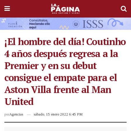
¡El hombre del día! Coutinho
4 años después regresa a la
Premier y en su debut
consigue el empate para el
Aston Villa frente al Man
United
por
Agencias
sábado, 15 enero 2022 6:45 PM