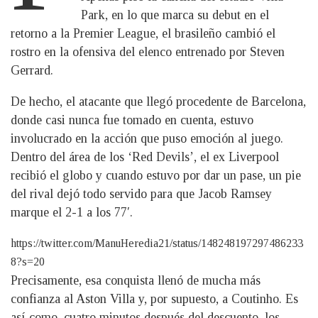
Park, en lo que marca su debut en el
retorno a la Premier League, el brasileño cambió el
rostro en la ofensiva del elenco entrenado por Steven
Gerrard.
De hecho, el atacante que llegó procedente de Barcelona,
donde casi nunca fue tomado en cuenta, estuvo
involucrado en la acción que puso emoción al juego.
Dentro del área de los ‘Red Devils’, el ex Liverpool
recibió el globo y cuando estuvo por dar un pase, un pie
del rival dejó todo servido para que Jacob Ramsey
marque el 2-1 a los 77′.
https://twitter.com/ManuHeredia21/status/148248197297486233
8?s=20
Precisamente, esa conquista llenó de mucha más
confianza al Aston Villa y, por supuesto, a Coutinho. Es
así como, cuatro minutos después del descuento, los