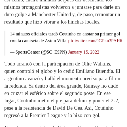
mismos protagonistas volvieron a juntarse para darle un
duro golpe a Manchester United y, de paso, remontar un
resultado que hizo vibrar a los hinchas locales.
14 minutos oficiales tardó Coutinho en anotar su primer gol
con la camiseta de Aston Villa.
pic.twitter.com/9GPsn3PAH6
— SportsCenter (@SC_ESPN)
January 15, 2022
Todo arrancó con la participación de Ollie Watkins,
quien controló el globo y lo cedió Emiliano Buendía. El
argentino avanzó y halló el momento preciso para filtrar
la redonda. Ya dentro del área grande, Ramsey no dudó
en cruzar el esférico sobre el segundo poste. En ese
lugar, Coutinho metió el pie para definir y poner el 2-2,
pese a la resistencia de David De Gea. Así, Coutinho
regresó a la Premier League y lo hizo con gol.