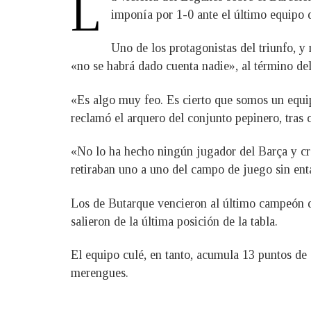
L
imponía por 1-0 ante el último equipo d
Uno de los protagonistas del triunfo, y
«no se habrá dado cuenta nadie», al término del
«Es algo muy feo. Es cierto que somos un equi
reclamó el arquero del conjunto pepinero, tras 
«No lo ha hecho ningún jugador del Barça y cre
retiraban uno a uno del campo de juego sin enta
Los de Butarque vencieron al último campeón d
salieron de la última posición de la tabla.
El equipo culé, en tanto, acumula 13 puntos de 1
merengues.