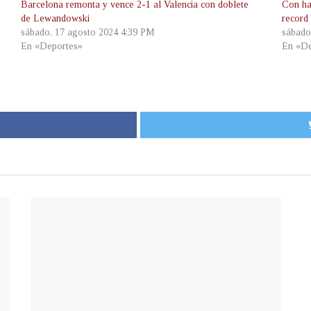
Barcelona remonta y vence 2-1 al Valencia con doblete
Con ha
de Lewandowski
record 
sábado, 17 agosto 2024 4:39 PM
sábado
En «Deportes»
En «De