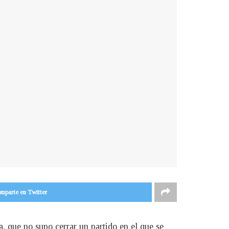
mparte en Twitter
, que no supo cerrar un partido en el que se