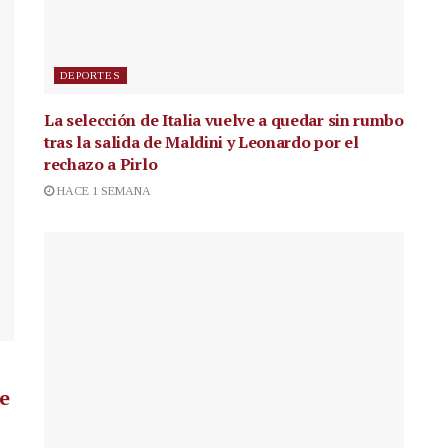
DEPORTES
La selección de Italia vuelve a quedar sin rumbo
tras la salida de Maldini y Leonardo por el
rechazo a Pirlo
HACE 1 SEMANA
de