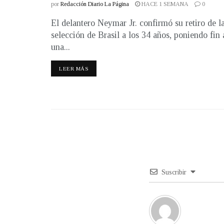
por
Redacción Diario La Página
HACE 1 SEMANA
0
El delantero Neymar Jr. confirmó su retiro de l
selección de Brasil a los 34 años, poniendo fin 
una...
LEER MÁS
Suscribir