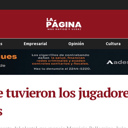
as
Empresarial
Opinión
Cultura
e tuvieron los jugador
s