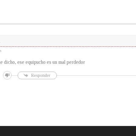
n
s
e dicho, ese equipucho es un mal perdedor
Responder