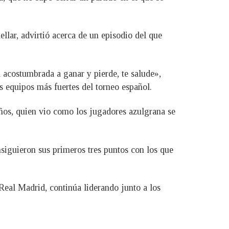
ellar, advirtió acerca de un episodio del que
acostumbrada a ganar y pierde, te salude»,
s equipos más fuertes del torneo español.
años, quien vio como los jugadores azulgrana se
iguieron sus primeros tres puntos con los que
 Real Madrid, continúa liderando junto a los