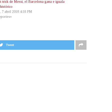
t trick de Messi, el Barcelona gana e iguala
histórico
, 7 abril 2018 4:18 PM
portes»
Tweet