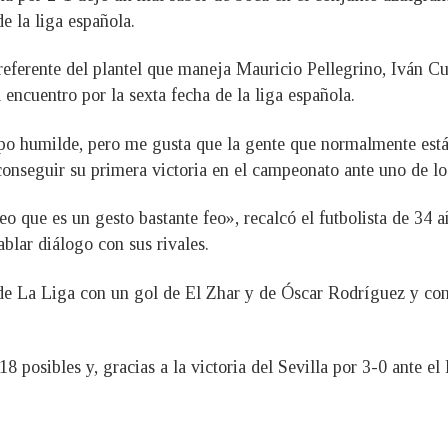
e la liga española.
 referente del plantel que maneja Mauricio Pellegrino, Iván Cu
 encuentro por la sexta fecha de la liga española.
po humilde, pero me gusta que la gente que normalmente está 
conseguir su primera victoria en el campeonato ante uno de lo
o que es un gesto bastante feo», recalcó el futbolista de 34 
blar diálogo con sus rivales.
e La Liga con un gol de El Zhar y de Óscar Rodríguez y cons
8 posibles y, gracias a la victoria del Sevilla por 3-0 ante el