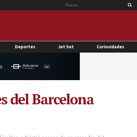
Deportes
Jet Set
Curiosidades
es del Barcelona