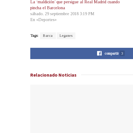
La ‘maldición’ que persigue al Real Madrid cuando
pincha el Barcelona
sábado, 29 septiembre 2018 3:19 PM
En «Deportes»
Tags:
Barca
Leganes
compartir
3
Relacionado
Noticias