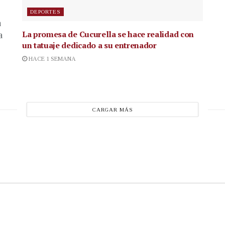
DEPORTES
a
La promesa de Cucurella se hace realidad con
a
un tatuaje dedicado a su entrenador
HACE 1 SEMANA
CARGAR MÁS