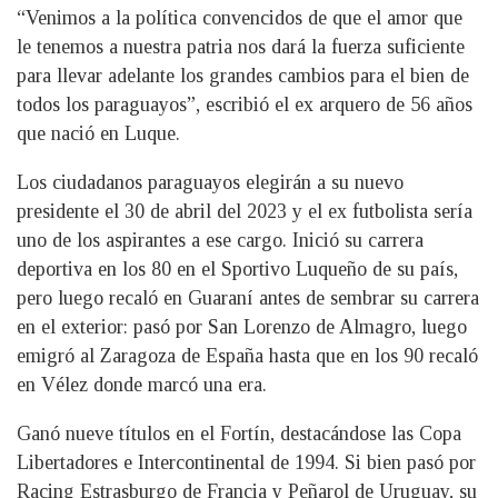
“Venimos a la política convencidos de que el amor que
le tenemos a nuestra patria nos dará la fuerza suficiente
para llevar adelante los grandes cambios para el bien de
todos los paraguayos”, escribió el ex arquero de 56 años
que nació en Luque.
Los ciudadanos paraguayos elegirán a su nuevo
presidente el 30 de abril del 2023 y el ex futbolista sería
uno de los aspirantes a ese cargo. Inició su carrera
deportiva en los 80 en el Sportivo Luqueño de su país,
pero luego recaló en Guaraní antes de sembrar su carrera
en el exterior: pasó por San Lorenzo de Almagro, luego
emigró al Zaragoza de España hasta que en los 90 recaló
en Vélez donde marcó una era.
Ganó nueve títulos en el Fortín, destacándose las Copa
Libertadores e Intercontinental de 1994. Si bien pasó por
Racing Estrasburgo de Francia y Peñarol de Uruguay, su